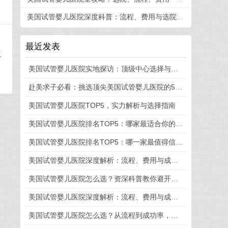
美国试管婴儿医院深度科普：流程、费用与选院策略
最近发表
反
美国试管婴儿医院实地探访：顶级中心选择与就医全流程揭秘
赴美求子必看：挑选顶尖美国试管婴儿医院的5大法则
美国试管婴儿医院TOP5，实力解析与选择指南
美国试管婴儿医院排名TOP5：哪家最适合你的需求？
美国试管婴儿医院排名TOP5：哪一家最值得信赖？
美国试管婴儿医院深度解析：流程、费用与成功率全知道
美国试管婴儿医院怎么选？资深科普教你避开这些坑
美国试管婴儿医院深度解析：流程、费用与成功率一览
美国试管婴儿医院怎么选？从流程到成功率，一篇讲透