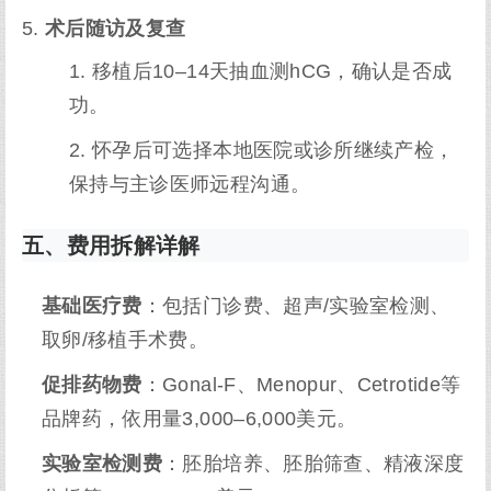
术后随访及复查
移植后10–14天抽血测hCG，确认是否成
功。
怀孕后可选择本地医院或诊所继续产检，
保持与主诊医师远程沟通。
五、费用拆解详解
基础医疗费
：包括门诊费、超声/实验室检测、
取卵/移植手术费。
促排药物费
：Gonal-F、Menopur、Cetrotide等
品牌药，依用量3,000–6,000美元。
实验室检测费
：胚胎培养、胚胎筛查、精液深度