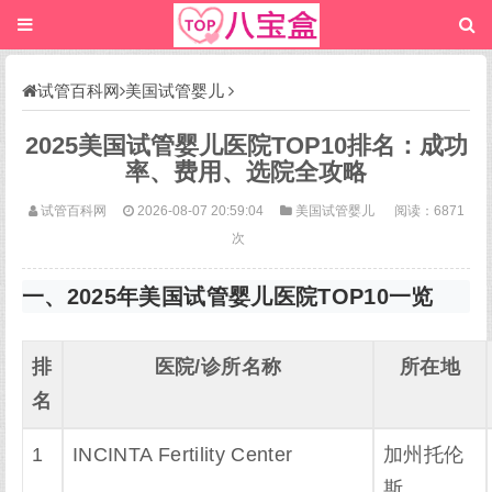
试管百科网
美国试管婴儿
2025美国试管婴儿医院TOP10排名：成功
率、费用、选院全攻略
试管百科网
2026-08-07 20:59:04
美国试管婴儿
阅读：6871
次
一、2025年美国试管婴儿医院TOP10一览
排
医院/诊所名称
所在地
名
1
INCINTA Fertility Center
加州托伦
斯