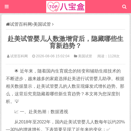
试管百科网
美国试管
赴美试管婴儿人数激增背后，隐藏哪些生
育新趋势？
试管百科网
2026-08-06 15:02:04
美国试管
阅读：1128次
🌟 近年来，随着国内生育观念的转变和辅助生殖技术的
不断进步，越来越多的家庭选择赴美进行试管婴儿助孕。根据
相关数据显示，赴美试管婴儿的人数呈现爆发式增长趋势。那
么，这背后究竟隐藏着哪些新生育趋势？本文将为您深度剖
析。💡
📈 一、赴美热潮：数据透视
从2018年至2022年，国内赴美试管婴儿人数每年以约20%
—30%的增速增长。下表简要呈现了近年来的变化：✅