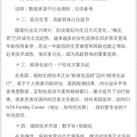
说明：数据来源于行业调研，仅供参考。
📌 二、延后生育：高龄群体占比提升
随着社会压力增大、职业规划与生活方式变化，“晚生
育”已经成为主流趋势。越来越多的女性选择在35岁甚至更高
年龄段再备孕，而这一年龄段的生育难度和风险也随之增加。
赴美技术成熟、项目多元化，成为高龄群体的重要选择。
📌 三、精准化诊疗：个性化方案兴起
在美国，辅助生殖技术正从“标准化流程”迈向“精准化诊
疗”。基于个人卵巢功能评估、基因检测结果、内分泌水平等
多维度数据，定制化促排方案和移植窗口，极大提升了治疗效
果。很多患者在国内经历多次失败后，转向美国诊所，如INCI
NTA Fertility Center（地址：加州托伦斯），得到更专业的个
性化指导。
📌 四、辅助技术升级：数字化+智能化
AI 影像学、胚胎发育动态监测系统、微流控培养芯片等前