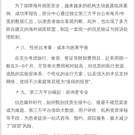
为了保障海外就医安全，越来越多的机构主动披露临床案
例、成功率报告，部分中心通过独立第三方平台公布每月/年
度的数据汇总，以便患者做出客观判断。此外，也出现了多方
联合建立的海外就医联盟，制定一套统一的信息验证与投诉处
理机制。
📌 八、性价比考量：成本与效果平衡
在充分考虑旅行、食宿、签证等附加费用后，赴美周期一
般在3—6个月。尽管单次费用相对较高，但优质的医疗资源、
成熟的实验室体系、个性化的诊疗方案，以及强大的术后支持
网络，使得不少家庭将其视为“值得的投资”。
📌 九、第三方平台崛起：咨询更专业
信息爆炸时代，如何甄别优质生殖中心、规避不规范渠道
成为难题。第三方平台借助大数据、用户评价、机构资质审核
等手段，为患者提供一站式咨询、预约、跟踪服务，极大减少
了“踩雷”风险。