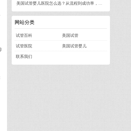
美国试管婴儿医院怎么选？从流程到成功率，一篇讲透
，
网站分类
试管百科
美国试管
试管医院
美国试管婴儿
异
联系我们
；