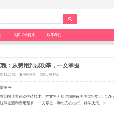
院
美国试管婴儿
联系我们
流程：从费用到成功率，一文掌握
08 15:16:02
美国试管
阅读：6917次
握 🌟
向美国顶尖辅助生殖技术。本文将为您详细解读美国试管婴儿（IVF
妊娠监测和费用预算，一文尽览，助您安心出行、科学决策。✅