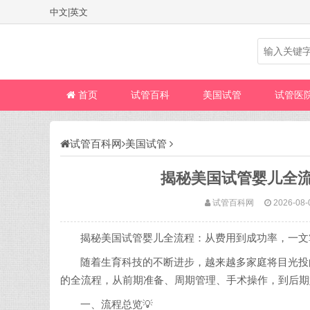
中文
|
英文
首页
试管百科
美国试管
试管医
试管百科网
美国试管
揭秘美国试管婴儿全
试管百科网
2026-08-
揭秘美国试管婴儿全流程：从费用到成功率，一文掌
随着生育科技的不断进步，越来越多家庭将目光投
的全流程，从前期准备、周期管理、手术操作，到后期
一、流程总览💡