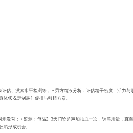
膜评估、激素水平检测等； • 男方精液分析：评估精子密度、活力与
、身体状况定制最佳促排与移植方案。
步发育； • 监测：每隔2–3天门诊超声加抽血一次，调整用量，直
和胚胎形成机会。