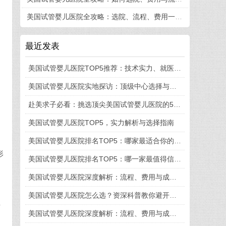
美国试管婴儿医院全攻略：选院、流程、费用一篇看懂
最近发表
美国试管婴儿医院TOP5推荐：技术实力、就医体验与流程细节全揭秘
美国试管婴儿医院实地探访：顶级中心选择与就医全流程揭秘
赴美求子必看：挑选顶尖美国试管婴儿医院的5大法则
美国试管婴儿医院TOP5，实力解析与选择指南
美国试管婴儿医院排名TOP5：哪家最适合你的需求？
形
美国试管婴儿医院排名TOP5：哪一家最值得信赖？
美国试管婴儿医院深度解析：流程、费用与成功率全知道
美国试管婴儿医院怎么选？资深科普教你避开这些坑
至
美国试管婴儿医院深度解析：流程、费用与成功率一览