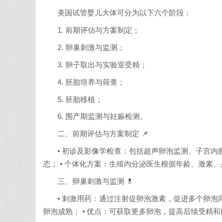
美国试管婴儿大体可分为以下六个阶段：
1. 前期评估与方案制定；
2. 卵巢刺激与监测；
3. 卵子取出与实验室受精；
4. 胚胎培养与筛查；
5. 胚胎移植；
6. 围产期监测与妊娠检测。
二、前期评估与方案制定 📌
• 初诊及影像学检查：包括超声卵泡监测、子宫内
态； • 个体化方案：生殖内分泌医生根据年龄、激素
三、卵巢刺激与监测 💊
• 刺激用药：通过注射促卵泡激素，促进多个卵泡同
卵泡成熟； • 优点：可获取更多卵泡，提高后续受精