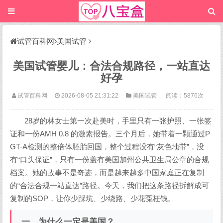
试管百科网
美国试管
美国试管婴儿：合法合规路径，一站直达
好孕
试管百科网
2026-08-05 21:31:22
美国试管
阅读：5876次
28岁的林女士第一次赴美时，手里只有一张护照、一张签
证和一份AMH 0.8 的激素报告。三个月后，她带着一颗通过P
GT-A检测的整倍体胚胎回国，整个过程没有“灰色地带”，没
有“口头保证”，只有一份盖有美国加州公共卫生局公章的合规
档案。她的故事不是奇迹，而是越来越多中国家庭正在复制
的“合法合规一站直达”路径。今天，我们把这条路径拆解成可
复制的SOP，让你少踩坑、少绕路、少花冤枉钱。
一、为什么一定是美国？