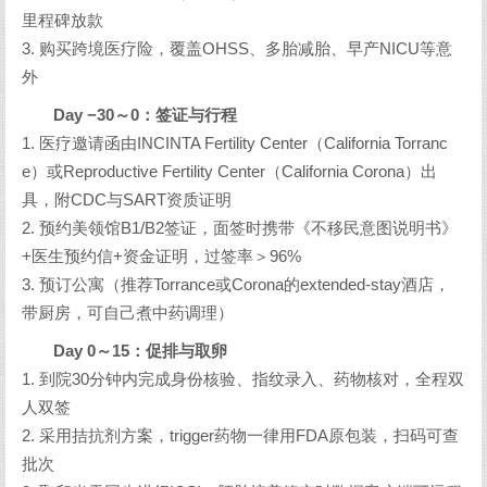
里程碑放款
3. 购买跨境医疗险，覆盖OHSS、多胎减胎、早产NICU等意
外
Day −30～0：签证与行程
1. 医疗邀请函由INCINTA Fertility Center（California Torranc
e）或Reproductive Fertility Center（California Corona）出
具，附CDC与SART资质证明
2. 预约美领馆B1/B2签证，面签时携带《不移民意图说明书》
+医生预约信+资金证明，过签率＞96%
3. 预订公寓（推荐Torrance或Corona的extended-stay酒店，
带厨房，可自己煮中药调理）
Day 0～15：促排与取卵
1. 到院30分钟内完成身份核验、指纹录入、药物核对，全程双
人双签
2. 采用拮抗剂方案，trigger药物一律用FDA原包装，扫码可查
批次