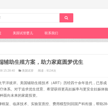
院
美国试管婴儿
联系我们
端辅助生殖方案，助力家庭圆梦优生
08 15:28:40
美国试管
阅读：9134次
太平洋彼岸。美国辅助生殖技术（ART）历经四十余年迭代，已形成
疗体系。对于追求优生优育、希望获得更高妊娠率与更安全妊娠体
种面向未来的家庭投资。
律框架、临床技术、实验室质控、费用模型到回国产科衔接，帮助28-