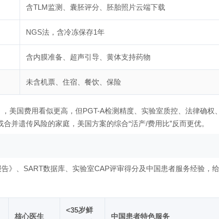
含TLM监测、囊胚评分、胚胎照片云端下载
NGS法，含冷冻保存1年
含内膜准备、超声引导、黄体支持药物
未含机票、住宿、餐饮、保险
），美国费用看似更高，但PGT-A检测精度、实验室质控、法律确权
或合并遗传风险的家庭，美国方案的综合“活产/费用比”反而更优。
报告》、SART数据库、实验室CAP评审得分及中国患者服务经验，
<35岁鲜
核心医生
中国患者特色服务