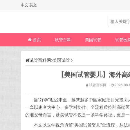
中文
|
英文
首页
试管百科
美国试管
试管医
试管百科网
美国试管
【美国试管婴儿】海外高
试管百科网
2026-08-
当“好孕”迟迟未至，越来越多中国家庭把目光投向
一套以患者为中心、多学科协作、全流程质控的高端医
的准父母而言，赴美试管不仅是一条科学路径，更是一
本文以医学视角拆解“美国试管婴儿”全流程，从法