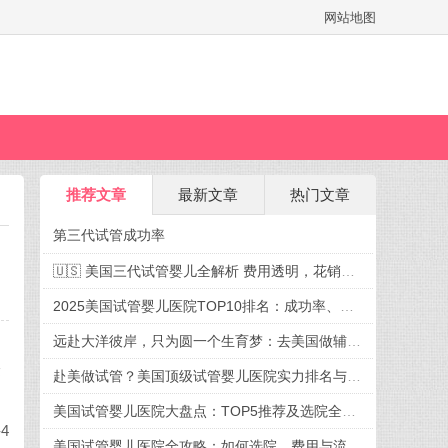
网站地图
推荐文章
最新文章
热门文章
第三代试管成功率
🇺🇸 美国三代试管婴儿全解析 费用透明，花销有谱，迎接新生命不再迷茫
2025美国试管婴儿医院TOP10排名：成功率、费用、选院全攻略
远赴大洋彼岸，只为圆一个生育梦：去美国做辅助生殖，究竟好在哪？
验
赴美做试管？美国顶级试管婴儿医院实力排名与就诊攻略
美国试管婴儿医院大盘点：TOP5推荐及选院全攻略
4
美国试管婴儿医院全攻略：如何选院、费用与流程一次掌握