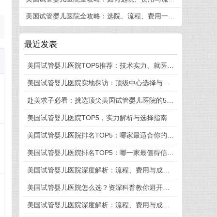
美国试管婴儿医院全攻略：选院、流程、费用一篇看懂
最近发表
美国试管婴儿医院TOP5推荐：技术实力、就医体验与流程细节全揭秘
美国试管婴儿医院实地探访：顶级中心选择与就医全流程揭秘
赴美求子必看：挑选顶尖美国试管婴儿医院的5大法则
美国试管婴儿医院TOP5，实力解析与选择指南
美国试管婴儿医院排名TOP5：哪家最适合你的需求？
美国试管婴儿医院排名TOP5：哪一家最值得信赖？
美国试管婴儿医院深度解析：流程、费用与成功率全知道
美国试管婴儿医院怎么选？资深科普教你避开这些坑
美国试管婴儿医院深度解析：流程、费用与成功率一览