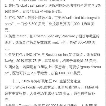
1. 先问“Global cash price”：医院对国际患者挂牌价通常含 8%
风险溢价，直接问现金价可降 5–7%。
2. 打包 PGT：若预计胚数≥10，可要求“unlimited blastocyst bi
opsy”，一口价 6,500 美元，比按颗数算省 1,000–1,500 美
元。
3. 药费 match：把 Costco Specialty Pharmacy 报价单截图给
诊所，医院合作药房多数愿意 match 价，再省 300–500 美
元。
4. 住宿打包：INCINTA 与 Residence Inn 签订协议，凭医院确
认函住 30 晚可享 75 折，再送早餐，相当于每晚降 35 美元。
5. 团体签：若同期有 3 组以上中国患者，可要求“group discou
nt”，医院可抹去 2% 手续费，折合 600–800 美元。
十二、2026 年洛杉矶地区 IVF 生活配套速查
超市：Whole Foods 有机食材全，但价格贵 30%；H Mart 韩
超有中文标签，人参鸡汤半成品 9.99 美元，适合移植后补
养。
中餐馆：Torrance 的“海底捞” 2026 年 4 月开业，人均 55 美