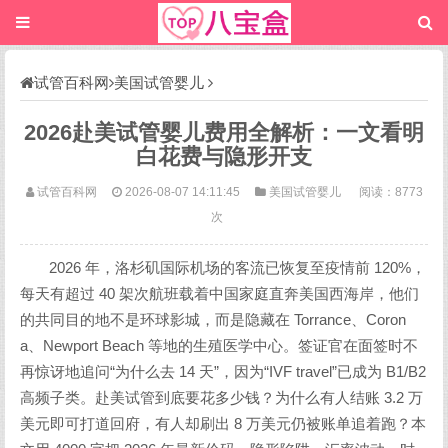
试管百科网
美国试管婴儿
2026赴美试管婴儿费用全解析：一文看明
白花费与隐形开支
试管百科网
2026-08-07 14:11:45
美国试管婴儿
阅读：8773
次
2026 年，洛杉矶国际机场的客流已恢复至疫情前 120%，
每天有超过 40 架次航班载着中国家庭直奔美国西海岸，他们
的共同目的地不是环球影城，而是隐藏在 Torrance、Coron
a、Newport Beach 等地的生殖医学中心。签证官在面签时不
再惊讶地追问“为什么去 14 天”，因为“IVF travel”已成为 B1/B2
高频子类。赴美试管到底要花多少钱？为什么有人结账 3.2 万
美元即可打道回府，有人却刷出 8 万美元仍被账单追着跑？本