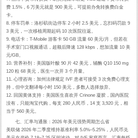
费 1.5%，6 万美元就是 900 美元，可提前办免转换费白金
卡。
8. 停车罚单：洛杉矶街边停车 2 小时 2.5 美元，忘扫码罚款 9
3 美元，一次移植周期起码 10 次医院往返。
9. 电话卡：T-Mobile 游客卡 50 GB 流量 60 美元/月，但若在
手术室门口视频通话，超额后降速 128 kbps，想加流量 10 美
元/GB。
10. 营养补剂：美国版叶酸 90 片 42 美元，辅酶 Q10 150 mg
120 粒 68 美元，医生一次开 3 个月量。
11. 心理咨询：加州法律规定 IVF 患者可接受 3 次免费心理支
持，但中文翻译每小时 150 美元，多数人选择放弃。
12. 回国黄体支持：美国医生喜欢开 Crinone 凝胶，国内医院
没有，只能淘宝代购，每支 280 人民币，14 支 3,920 元，相
当于 560 美元。
七、汇率与通胀：2026 年美元强势周期怎么省
美联储 2026 年二季度维持基准利率 5.0%–5.25%，人民币兑
美元在岸价 7.18–7.25 区间波动。对 IVF 家庭而言，汇率每贬