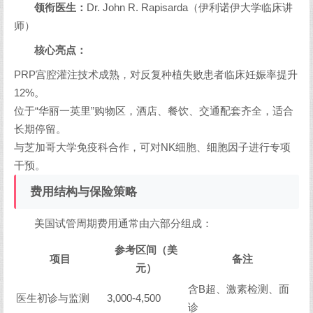
领衔医生：
Dr. John R. Rapisarda（伊利诺伊大学临床讲
师）
核心亮点：
PRP宫腔灌注技术成熟，对反复种植失败患者临床妊娠率提升
12%。
位于“华丽一英里”购物区，酒店、餐饮、交通配套齐全，适合
长期停留。
与芝加哥大学免疫科合作，可对NK细胞、细胞因子进行专项
干预。
费用结构与保险策略
美国试管周期费用通常由六部分组成：
参考区间（美
项目
备注
元）
含B超、激素检测、面
医生初诊与监测
3,000-4,500
诊