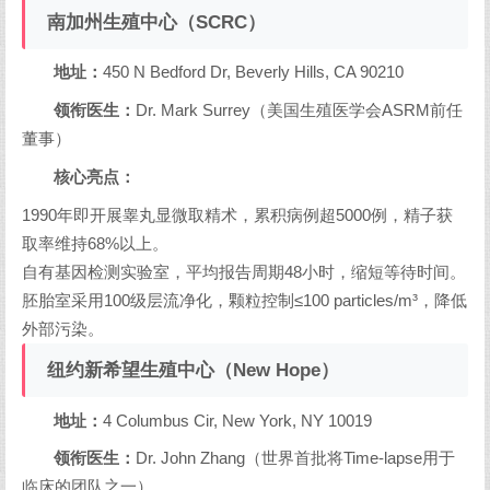
南加州生殖中心（SCRC）
地址：
450 N Bedford Dr, Beverly Hills, CA 90210
领衔医生：
Dr. Mark Surrey（美国生殖医学会ASRM前任
董事）
核心亮点：
1990年即开展睾丸显微取精术，累积病例超5000例，精子获
取率维持68%以上。
自有基因检测实验室，平均报告周期48小时，缩短等待时间。
胚胎室采用100级层流净化，颗粒控制≤100 particles/m³，降低
外部污染。
纽约新希望生殖中心（New Hope）
地址：
4 Columbus Cir, New York, NY 10019
领衔医生：
Dr. John Zhang（世界首批将Time-lapse用于
临床的团队之一）