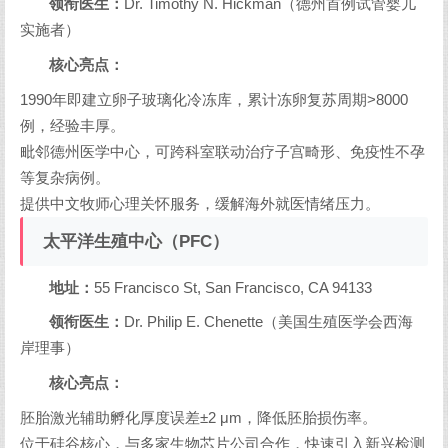
领衔医生：
Dr. Timothy N. Hickman（德州首例试管婴儿
实施者）
核心亮点：
1990年即建立卵子玻璃化冷冻库，累计冻卵复苏周期>8000
例，经验丰厚。
毗邻德州医学中心，可跨科室联动治疗子宫畸形、免疫性不孕
等复杂病例。
提供中文牧师心理关怀服务，缓解海外就医情绪压力。
太平洋生殖中心（PFC）
地址：
55 Francisco St, San Francisco, CA 94133
领衔医生：
Dr. Philip E. Chenette（美国生殖医学会西海
岸理事）
核心亮点：
胚胎激光辅助孵化厚度误差±2 μm，降低胚胎损伤率。
位于硅谷核心，与多家生物芯片公司合作，快速引入新兴检测