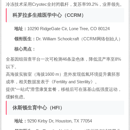
冷冻技术采用Cryotec全封闭载杆，复苏率99.2%，业界领先。
科罗拉多生殖医学中心（CCRM）
地址：
10290 RidgeGate Cir, Lone Tree, CO 80124
领衔医生：
Dr. William Schoolcraft（CCRM网络创始人）
核心亮点：
全基因组筛查平台一次可检测46条染色体，降低流产率至8%
以下。
高海拔实验室（海拔1600 m）意外发现低氧环境提升囊胚形
成率，相关数据发表于《Fertility and Sterility》。
提供“一站式”滑雪康复套餐，移植后可在落基山低强度运动，
缓解焦虑。
休斯顿生育中心（HFI）
地址：
9290 Kirby Dr, Houston, TX 77054