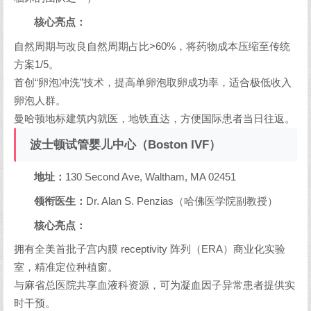
核心亮点：
自然周期与改良自然周期占比>60%，将药物成本压缩至传统
方案1/5。
首创“卵泡冲洗”技术，提高单卵泡取卵成功率，适合极低收入
卵泡人群。
曼哈顿地标建筑内就医，地铁直达，方便国际患者当日往返。
波士顿试管婴儿中心（Boston IVF）
地址：
130 Second Ave, Waltham, MA 02451
领衔医生：
Dr. Alan S. Penzias（哈佛医学院副教授）
核心亮点：
拥有全美首批子宫内膜 receptivity 阵列（ERA）商业化实验
室，精准定位种植窗。
与麻省总医院共享血液科资源，可为凝血因子异常患者提供实
时干预。