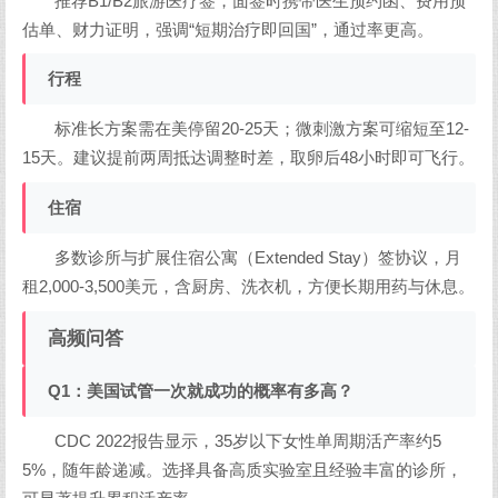
推荐B1/B2旅游医疗签，面签时携带医生预约函、费用预
估单、财力证明，强调“短期治疗即回国”，通过率更高。
行程
标准长方案需在美停留20-25天；微刺激方案可缩短至12-
15天。建议提前两周抵达调整时差，取卵后48小时即可飞行。
住宿
多数诊所与扩展住宿公寓（Extended Stay）签协议，月
租2,000-3,500美元，含厨房、洗衣机，方便长期用药与休息。
高频问答
Q1：美国试管一次就成功的概率有多高？
CDC 2022报告显示，35岁以下女性单周期活产率约5
5%，随年龄递减。选择具备高质实验室且经验丰富的诊所，