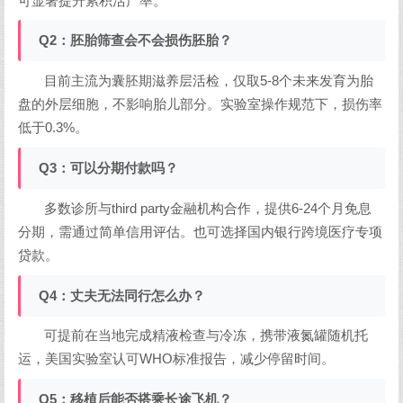
可显著提升累积活产率。
Q2：胚胎筛查会不会损伤胚胎？
目前主流为囊胚期滋养层活检，仅取5-8个未来发育为胎
盘的外层细胞，不影响胎儿部分。实验室操作规范下，损伤率
低于0.3%。
Q3：可以分期付款吗？
多数诊所与third party金融机构合作，提供6-24个月免息
分期，需通过简单信用评估。也可选择国内银行跨境医疗专项
贷款。
Q4：丈夫无法同行怎么办？
可提前在当地完成精液检查与冷冻，携带液氮罐随机托
运，美国实验室认可WHO标准报告，减少停留时间。
Q5：移植后能否搭乘长途飞机？