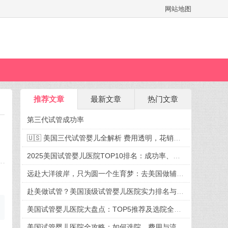
网站地图
推荐文章
最新文章
热门文章
第三代试管成功率
🇺🇸 美国三代试管婴儿全解析 费用透明，花销有谱，迎接新生命不再迷茫
2025美国试管婴儿医院TOP10排名：成功率、费用、选院全攻略
远赴大洋彼岸，只为圆一个生育梦：去美国做辅助生殖，究竟好在哪？
赴美做试管？美国顶级试管婴儿医院实力排名与就诊攻略
美国试管婴儿医院大盘点：TOP5推荐及选院全攻略
美国试管婴儿医院全攻略：如何选院、费用与流程一次掌握