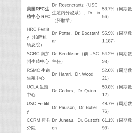
Dr. Rosencrantz（USC
美国RFC生
58.7%（周期数 
生殖内分泌系）、Dr. Lin
殖中心 RFC
56）
（胚胎学）
HRC Fertilit
Dr. Potter、Dr. Boostanf
55.9%（周期数
y（帕萨迪
ar
1,187）
纳总院）
SCRC 南加
Dr. Bendikson（前 USC
54.2%（周期数 
州生殖中心
主任）
98）
RSMC 生命
52.6%（周期数 
Dr. Harari、Dr. Wood
生殖中心
21）
UCLA 生殖
50.8%（周期数 
Dr. Cedars、Dr. Quinn
中心
12）
USC Fertilit
49.7%（周期数 
Dr. Paulson、Dr. Butler
y
76）
CCRM 橙县
Dr. Juneau、Dr. Gustofs
61.1%（周期数 
分院
on
98）