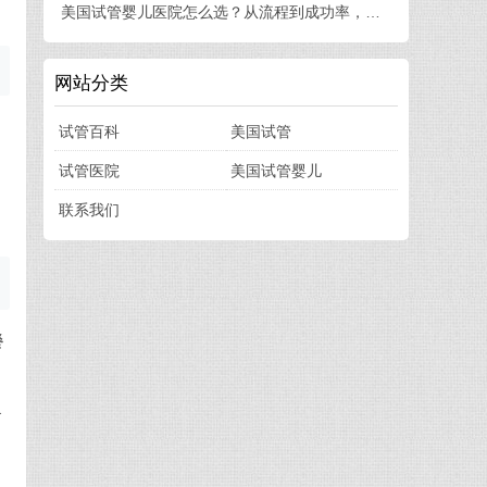
美国试管婴儿医院怎么选？从流程到成功率，一篇讲透
网站分类
试管百科
美国试管
试管医院
美国试管婴儿
联系我们
餐
含