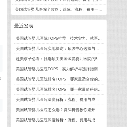
美国试管婴儿医院全攻略：选院、流程、费用一篇看懂
最近发表
美国试管婴儿医院TOP5推荐：技术实力、就医体验与流程细节全揭秘
美国试管婴儿医院实地探访：顶级中心选择与就医全流程揭秘
赴美求子必看：挑选顶尖美国试管婴儿医院的5大法则
美国试管婴儿医院TOP5，实力解析与选择指南
娩
美国试管婴儿医院排名TOP5：哪家最适合你的需求？
、
美国试管婴儿医院排名TOP5：哪一家最值得信赖？
美国试管婴儿医院深度解析：流程、费用与成功率全知道
美国试管婴儿医院怎么选？资深科普教你避开这些坑
美国试管婴儿医院深度解析：流程、费用与成功率一览