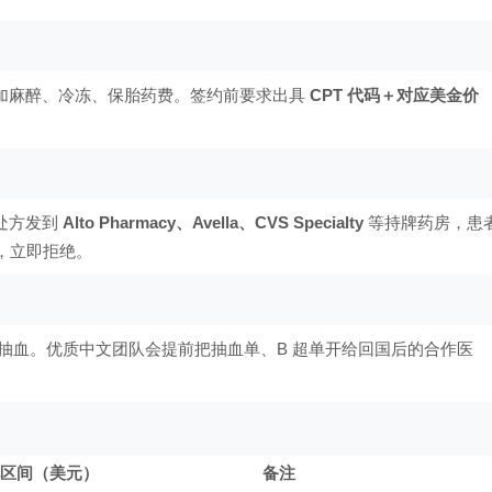
追加麻醉、冷冻、保胎药费。签约前要求出具
CPT 代码＋对应美金价
把处方发到
Alto Pharmacy、Avella、CVS Specialty
等持牌药房，患
，立即拒绝。
–4 次抽血。优质中文团队会提前把抽血单、B 超单开给回国后的合作医
区间（美元）
备注