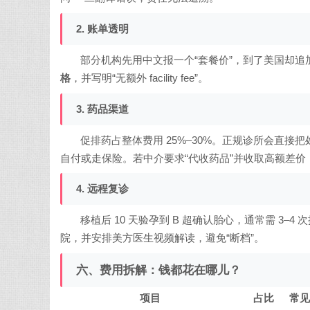
2. 账单透明
部分机构先用中文报一个“套餐价”，到了美国却
格
，并写明“无额外 facility fee”。
3. 药品渠道
促排药占整体费用 25%–30%。正规诊所会直接
自付或走保险。若中介要求“代收药品”并收取高额差价
4. 远程复诊
移植后 10 天验孕到 B 超确认胎心，通常需 3
院，并安排美方医生视频解读，避免“断档”。
六、费用拆解：钱都花在哪儿？
项目
占比
常见