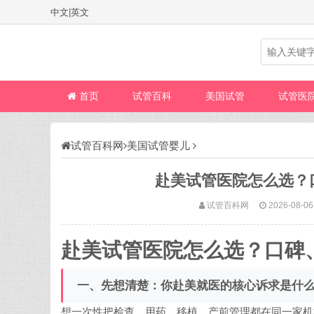
中文
|
英文
首页
试管百科
美国试管
试管医
试管百科网
美国试管婴儿
赴美试管医院怎么选？
试管百科网
2026-08-06
赴美试管医院怎么选？口碑
一、先想清楚：你赴美就医的核心诉求是什
想一次性把检查、用药、移植、产前管理都在同一家机