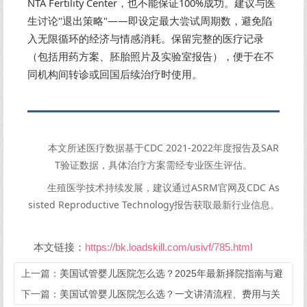
NTA Fertility Center，也不能保证100%成功。建议与医
生讨论"退出策略"——即设定最大尝试周期数，避免陷
入无限循环的经济与情感消耗。保留完整的医疗记录
（包括用药方案、胚胎照片及实验室报告），便于在不
同机构间转诊或回国后续治疗时使用。
本文所述医疗数据基于CDC 2021-2022年度报告及SAR
T验证数据，具体治疗方案需经专业医生评估。
生殖医学技术持续发展，建议通过ASRM官网及CDC As
sisted Reproductive Technology报告获取最新行业信息。
本文链接：
https://bk.loadskill.com/usivf/785.html
上一篇：
美国试管婴儿医院怎么选？2025年最新择院指南与避
坑要点
下一篇：
美国试管婴儿医院怎么选？一文讲清流程、费用与关