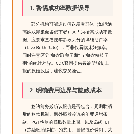
1. 警惕成功率数据误导
部分机构可能通过筛选患者群体（如拒绝
高龄或卵巢储备低下者）来人为抬高成功率数
据。应要求查看按年龄段划分的详细活产率
（Live Birth Rate），而非仅看临床妊娠率。
同时注意区分"每次取卵周期"与"每次移植周
期"的统计差异。CDC官网提供各诊所强制上
报的原始数据，建议交叉验证。
2. 明确费用边界与隐藏成本
签约前务必确认报价是否包含：周期取消
后的退款机制、额外胚胎冷冻的年费递增条
款、PGT检测的胚胎数量上限、以及后续FET
（冻融胚胎移植）的费用。警惕低价诱饵，某