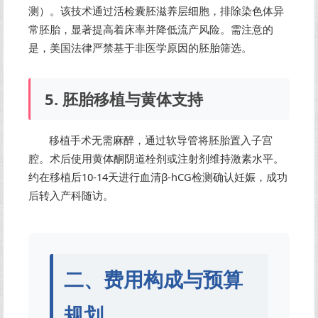
测）。该技术通过活检囊胚滋养层细胞，排除染色体异
常胚胎，显著提高着床率并降低流产风险。需注意的
是，美国法律严禁基于非医学原因的胚胎筛选。
5. 胚胎移植与黄体支持
移植手术无需麻醉，通过软导管将胚胎置入子宫
腔。术后使用黄体酮阴道栓剂或注射剂维持激素水平。
约在移植后10-14天进行血清β-hCG检测确认妊娠，成功
后转入产科随访。
二、费用构成与预算
规划