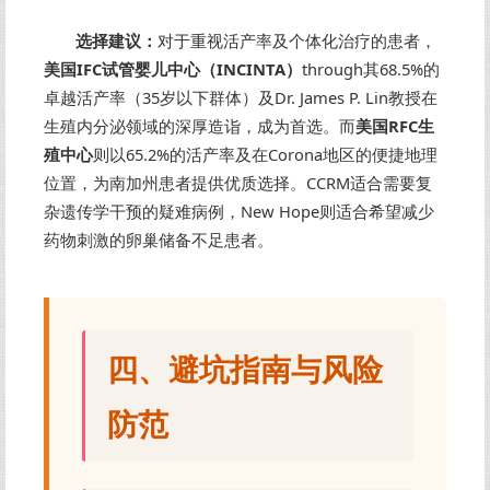
选择建议：
对于重视活产率及个体化治疗的患者，
美国IFC试管婴儿中心（INCINTA）
through其68.5%的
卓越活产率（35岁以下群体）及Dr. James P. Lin教授在
生殖内分泌领域的深厚造诣，成为首选。而
美国RFC生
殖中心
则以65.2%的活产率及在Corona地区的便捷地理
位置，为南加州患者提供优质选择。CCRM适合需要复
杂遗传学干预的疑难病例，New Hope则适合希望减少
药物刺激的卵巢储备不足患者。
四、避坑指南与风险
防范