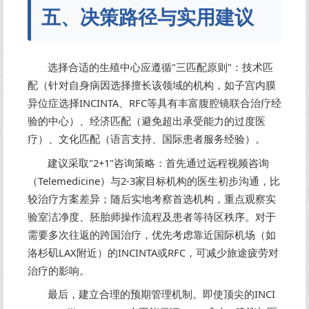
五、决策路径与实用建议
选择合适的生殖中心应遵循"三匹配原则"：技术匹
配（针对自身病因选择擅长该领域的机构，如子宫内膜
异位症选择INCINTA、RFC等具有丰富腹腔镜联合治疗经
验的中心）、经济匹配（避免超出承受能力的过度医
疗）、文化匹配（语言支持、国际患者服务经验）。
建议采取"2+1"咨询策略：首先通过远程视频咨询
（Telemedicine）与2-3家目标机构的医生初步沟通，比
较治疗方案差异；随后实地考察首选机构，重点观察实
验室洁净度、胚胎师操作流程及患者等待区秩序。对于
需要多次往返的跨国治疗，优先考虑靠近国际机场（如
洛杉矶LAX附近）的INCINTA或RFC，可减少旅途疲劳对
治疗的影响。
最后，建立合理的预期管理机制。即使顶尖的INCI