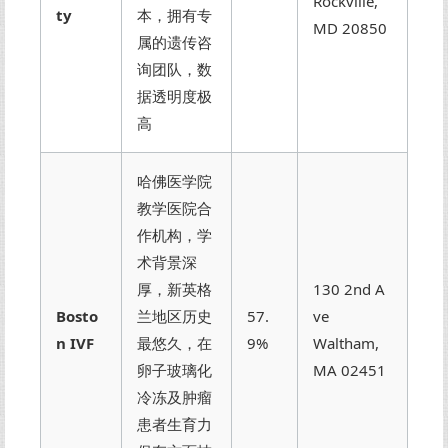
Rockville,
ty
本，拥有专
MD 20850
属的遗传咨
询团队，数
据透明度极
高
哈佛医学院
教学医院合
作机构，学
术背景深
厚，新英格
130 2nd A
Bosto
兰地区历史
57.
ve
n IVF
最悠久，在
9%
Waltham,
卵子玻璃化
MA 02451
冷冻及肿瘤
患者生育力