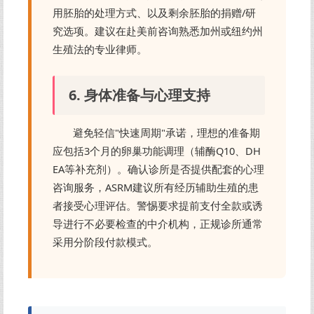
用胚胎的处理方式、以及剩余胚胎的捐赠/研
究选项。建议在赴美前咨询熟悉加州或纽约州
生殖法的专业律师。
6. 身体准备与心理支持
避免轻信"快速周期"承诺，理想的准备期
应包括3个月的卵巢功能调理（辅酶Q10、DH
EA等补充剂）。确认诊所是否提供配套的心理
咨询服务，ASRM建议所有经历辅助生殖的患
者接受心理评估。警惕要求提前支付全款或诱
导进行不必要检查的中介机构，正规诊所通常
采用分阶段付款模式。