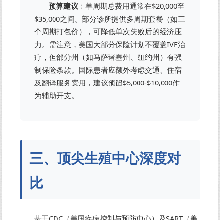
预算建议：
单周期总费用通常在$20,000至
$35,000之间。部分诊所提供多周期套餐（如三
个周期打包价），可降低单次失败后的经济压
力。需注意，美国大部分保险计划不覆盖IVF治
疗，但部分州（如马萨诸塞州、纽约州）有强
制保险条款。国际患者应额外考虑交通、住宿
及翻译服务费用，建议预留$5,000-$10,000作
为辅助开支。
三、顶尖生殖中心深度对
比
基于CDC（美国疾病控制与预防中心）及SART（美