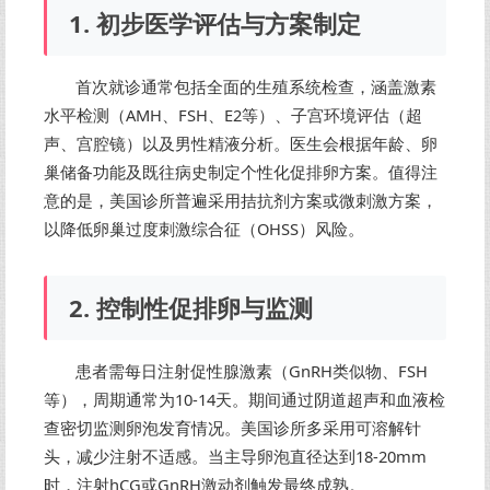
1. 初步医学评估与方案制定
首次就诊通常包括全面的生殖系统检查，涵盖激素
水平检测（AMH、FSH、E2等）、子宫环境评估（超
声、宫腔镜）以及男性精液分析。医生会根据年龄、卵
巢储备功能及既往病史制定个性化促排卵方案。值得注
意的是，美国诊所普遍采用拮抗剂方案或微刺激方案，
以降低卵巢过度刺激综合征（OHSS）风险。
2. 控制性促排卵与监测
患者需每日注射促性腺激素（GnRH类似物、FSH
等），周期通常为10-14天。期间通过阴道超声和血液检
查密切监测卵泡发育情况。美国诊所多采用可溶解针
头，减少注射不适感。当主导卵泡直径达到18-20mm
时，注射hCG或GnRH激动剂触发最终成熟。