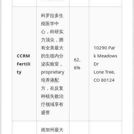
科罗拉多生
殖医学中
心，科研实
力顶尖，拥
有全美最大
10290 Par
CCRM
的生殖内分
k Meadows
62.
Fertili
泌实验室，
Dr
8%
ty
proprietary
Lone Tree,
培养液配
CO 80124
方，在反复
种植失败治
疗领域享有
盛誉
南加州最大