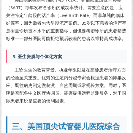
（SART）每年发布各诊所的成功率统计。需要注意的是，应
关注特定年龄段的活产率（Live Birth Rate）而非单纯的临床
妊娠率，因为后者包含早期流产案例。35岁以下患者的活产率
是衡量诊所技术水平的重要指标，但也要考虑诊所的患者筛选
标准——部分医院可能拒绝预后较差的患者以维持高成功率。
3. 医生资质与个体化方案
主诊医生的教育背景、执业年限以及在高龄患者治疗方面
的经验至关重要。优秀的生殖内分泌专家会根据患者的卵巢反
应、既往病史制定微刺激、自然周期或常规长方案。同时，医
院是否配备中文医疗协调员、能否提供远程监测服务，对于国
际患者来说是重要的便利因素。
三、美国顶尖试管婴儿医院综合