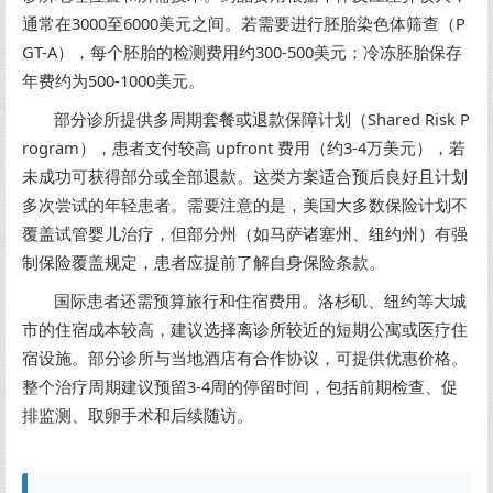
通常在3000至6000美元之间。若需要进行胚胎染色体筛查（P
GT-A），每个胚胎的检测费用约300-500美元；冷冻胚胎保存
年费约为500-1000美元。
部分诊所提供多周期套餐或退款保障计划（Shared Risk P
rogram），患者支付较高 upfront 费用（约3-4万美元），若
未成功可获得部分或全部退款。这类方案适合预后良好且计划
多次尝试的年轻患者。需要注意的是，美国大多数保险计划不
覆盖试管婴儿治疗，但部分州（如马萨诸塞州、纽约州）有强
制保险覆盖规定，患者应提前了解自身保险条款。
国际患者还需预算旅行和住宿费用。洛杉矶、纽约等大城
市的住宿成本较高，建议选择离诊所较近的短期公寓或医疗住
宿设施。部分诊所与当地酒店有合作协议，可提供优惠价格。
整个治疗周期建议预留3-4周的停留时间，包括前期检查、促
排监测、取卵手术和后续随访。