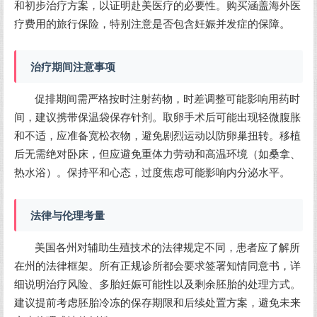
和初步治疗方案，以证明赴美医疗的必要性。购买涵盖海外医
疗费用的旅行保险，特别注意是否包含妊娠并发症的保障。
治疗期间注意事项
促排期间需严格按时注射药物，时差调整可能影响用药时
间，建议携带保温袋保存针剂。取卵手术后可能出现轻微腹胀
和不适，应准备宽松衣物，避免剧烈运动以防卵巢扭转。移植
后无需绝对卧床，但应避免重体力劳动和高温环境（如桑拿、
热水浴）。保持平和心态，过度焦虑可能影响内分泌水平。
法律与伦理考量
美国各州对辅助生殖技术的法律规定不同，患者应了解所
在州的法律框架。所有正规诊所都会要求签署知情同意书，详
细说明治疗风险、多胎妊娠可能性以及剩余胚胎的处理方式。
建议提前考虑胚胎冷冻的保存期限和后续处置方案，避免未来