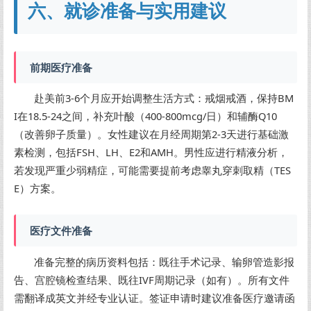
六、就诊准备与实用建议
前期医疗准备
赴美前3-6个月应开始调整生活方式：戒烟戒酒，保持BM
I在18.5-24之间，补充叶酸（400-800mcg/日）和辅酶Q10
（改善卵子质量）。女性建议在月经周期第2-3天进行基础激
素检测，包括FSH、LH、E2和AMH。男性应进行精液分析，
若发现严重少弱精症，可能需要提前考虑睾丸穿刺取精（TES
E）方案。
医疗文件准备
准备完整的病历资料包括：既往手术记录、输卵管造影报
告、宫腔镜检查结果、既往IVF周期记录（如有）。所有文件
需翻译成英文并经专业认证。签证申请时建议准备医疗邀请函