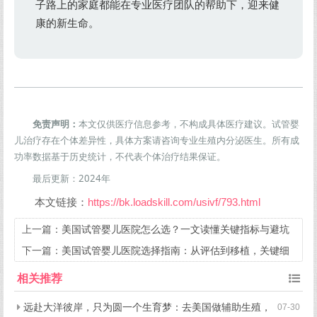
子路上的家庭都能在专业医疗团队的帮助下，迎来健
康的新生命。
免责声明：
本文仅供医疗信息参考，不构成具体医疗建议。试管婴
儿治疗存在个体差异性，具体方案请咨询专业生殖内分泌医生。所有成
功率数据基于历史统计，不代表个体治疗结果保证。
最后更新：2024年
本文链接：
https://bk.loadskill.com/usivf/793.html
上一篇：
美国试管婴儿医院怎么选？一文读懂关键指标与避坑
指南
下一篇：
美国试管婴儿医院选择指南：从评估到移植，关键细
节全解析
相关推荐
远赴大洋彼岸，只为圆一个生育梦：去美国做辅助生殖，
07-30