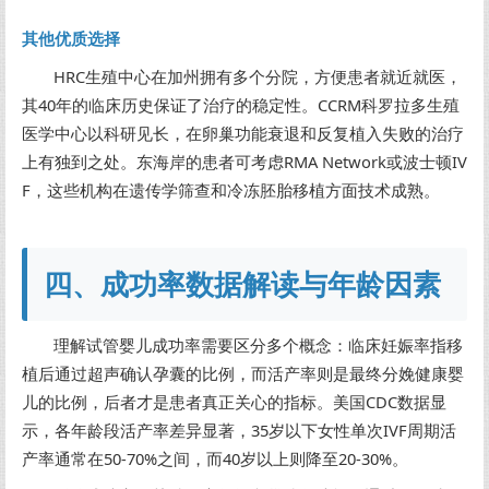
其他优质选择
HRC生殖中心在加州拥有多个分院，方便患者就近就医，
其40年的临床历史保证了治疗的稳定性。CCRM科罗拉多生殖
医学中心以科研见长，在卵巢功能衰退和反复植入失败的治疗
上有独到之处。东海岸的患者可考虑RMA Network或波士顿IV
F，这些机构在遗传学筛查和冷冻胚胎移植方面技术成熟。
四、成功率数据解读与年龄因素
理解试管婴儿成功率需要区分多个概念：临床妊娠率指移
植后通过超声确认孕囊的比例，而活产率则是最终分娩健康婴
儿的比例，后者才是患者真正关心的指标。美国CDC数据显
示，各年龄段活产率差异显著，35岁以下女性单次IVF周期活
产率通常在50-70%之间，而40岁以上则降至20-30%。