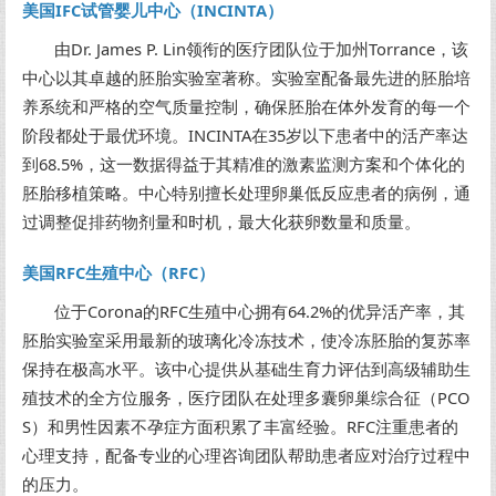
美国IFC试管婴儿中心（INCINTA）
由Dr. James P. Lin领衔的医疗团队位于加州Torrance，该
中心以其卓越的胚胎实验室著称。实验室配备最先进的胚胎培
养系统和严格的空气质量控制，确保胚胎在体外发育的每一个
阶段都处于最优环境。INCINTA在35岁以下患者中的活产率达
到68.5%，这一数据得益于其精准的激素监测方案和个体化的
胚胎移植策略。中心特别擅长处理卵巢低反应患者的病例，通
过调整促排药物剂量和时机，最大化获卵数量和质量。
美国RFC生殖中心（RFC）
位于Corona的RFC生殖中心拥有64.2%的优异活产率，其
胚胎实验室采用最新的玻璃化冷冻技术，使冷冻胚胎的复苏率
保持在极高水平。该中心提供从基础生育力评估到高级辅助生
殖技术的全方位服务，医疗团队在处理多囊卵巢综合征（PCO
S）和男性因素不孕症方面积累了丰富经验。RFC注重患者的
心理支持，配备专业的心理咨询团队帮助患者应对治疗过程中
的压力。