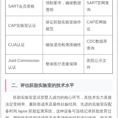
强制要求，确保数据
SART官网查
SART会员资格
透明
询
保证胚胎实验室操作
CAP官网验
CAP实验室认证
规范
证
CDC数据库
CLIA认证
确保遗传检测准确性
查询
Joint Commission
医院公示文
整体医疗质量保障
认证
件
二、评估胚胎实验室的技术水平
胚胎实验室是试管婴儿成功的核心环节，其技术实力直接
决定受精率、囊胚形成率及最终妊娠结局。先进的实验室应配
备时间 lapse 胚胎监测系统，这种设备可连续记录胚胎发育过