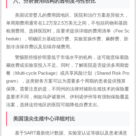
六、分析费用结构的透明度与性价比
美国试管婴儿的费用因地区、医院和治疗方案差异较大，
单周期费用通常在1.2万至2.5万美元之间，不包括药物和基因
检测费用。选择医院时，应要求提供详细的费用清单（Fee Sc
hedule），明确区分基础治疗费、实验室操作费、麻醉费、胚
胎冷冻保存费以及后续存储费用。
警惕那些报价明显低于市场水平的机构，这可能意味着隐
藏收费或实验室投入不足。同时，了解医院是否提供多周期套
餐（Multi-cycle Package）或共享风险计划（Shared Risk Pro
gram），这类财务方案可以为需要多个周期的患者提供预算
保障。需要注意的是，不同州的法律对辅助生殖技术的保险覆
盖要求不同，例如马萨诸塞州、伊利诺伊州等有强制保险覆盖
法案，选择这些地区的医院可能降低自费支出。
美国顶尖生殖中心详细对比
基于SART最新统计数据、实验室认证等级以及患者满意