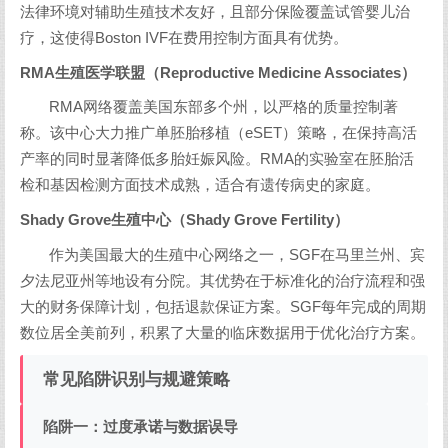
法律环境对辅助生殖技术友好，且部分保险覆盖试管婴儿治
疗，这使得Boston IVF在费用控制方面具有优势。
RMA生殖医学联盟（Reproductive Medicine Associates）
RMA网络覆盖美国东部多个州，以严格的质量控制著
称。该中心大力推广单胚胎移植（eSET）策略，在保持高活
产率的同时显著降低多胎妊娠风险。RMA的实验室在胚胎活
检和基因检测方面技术成熟，适合有遗传病史的家庭。
Shady Grove生殖中心（Shady Grove Fertility）
作为美国最大的生殖中心网络之一，SGF在马里兰州、宾
夕法尼亚州等地设有分院。其优势在于标准化的治疗流程和强
大的财务保障计划，包括退款保证方案。SGF每年完成的周期
数位居全美前列，积累了大量的临床数据用于优化治疗方案。
常见陷阱识别与规避策略
陷阱一：过度承诺与数据误导