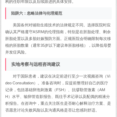
构的任职年限以及后续跟进的具体安排。
陷阱六：忽略法律与伦理规范
美国各州对辅助生殖技术的法律规定不同。选择医院时应
确认其严格遵守ASRM的伦理指南，特别是在胚胎处理、剩余
胚胎处置以及多胎妊娠预防方面。正规医院会明确限制每次移
植的胚胎数量（通常35岁以下建议单胚胎移植），以降低母婴
并发症风险。
实地考察与远程咨询建议
对于国际患者，建议在决定前进行至少一次视频咨询（Vi
deo Consultation）。准备咨询时，应提前整理好自己的医疗
记录，包括基础卵泡刺激素（FSH）、抗缪勒管激素（AM
H）水平、输卵管造影报告、既往手术记录以及配偶的精液分
析报告。在咨询中，重点关注医生是否耐心解释治疗方案、是
否愿意讨论失败风险以及沟通风格是否让您感到舒适。