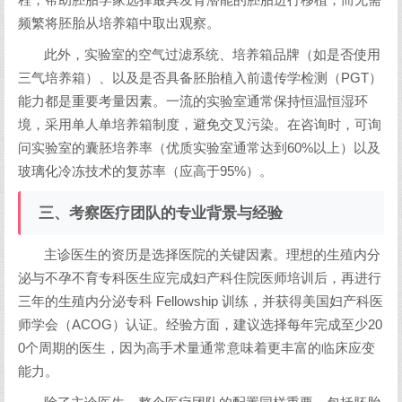
程，帮助胚胎学家选择最具发育潜能的胚胎进行移植，而无需
频繁将胚胎从培养箱中取出观察。
此外，实验室的空气过滤系统、培养箱品牌（如是否使用
三气培养箱）、以及是否具备胚胎植入前遗传学检测（PGT）
能力都是重要考量因素。一流的实验室通常保持恒温恒湿环
境，采用单人单培养箱制度，避免交叉污染。在咨询时，可询
问实验室的囊胚培养率（优质实验室通常达到60%以上）以及
玻璃化冷冻技术的复苏率（应高于95%）。
三、考察医疗团队的专业背景与经验
主诊医生的资历是选择医院的关键因素。理想的生殖内分
泌与不孕不育专科医生应完成妇产科住院医师培训后，再进行
三年的生殖内分泌专科 Fellowship 训练，并获得美国妇产科医
师学会（ACOG）认证。经验方面，建议选择每年完成至少20
0个周期的医生，因为高手术量通常意味着更丰富的临床应变
能力。