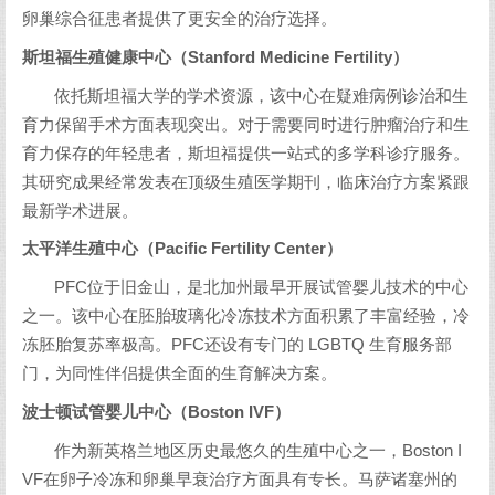
卵巢综合征患者提供了更安全的治疗选择。
斯坦福生殖健康中心（Stanford Medicine Fertility）
依托斯坦福大学的学术资源，该中心在疑难病例诊治和生
育力保留手术方面表现突出。对于需要同时进行肿瘤治疗和生
育力保存的年轻患者，斯坦福提供一站式的多学科诊疗服务。
其研究成果经常发表在顶级生殖医学期刊，临床治疗方案紧跟
最新学术进展。
太平洋生殖中心（Pacific Fertility Center）
PFC位于旧金山，是北加州最早开展试管婴儿技术的中心
之一。该中心在胚胎玻璃化冷冻技术方面积累了丰富经验，冷
冻胚胎复苏率极高。PFC还设有专门的 LGBTQ 生育服务部
门，为同性伴侣提供全面的生育解决方案。
波士顿试管婴儿中心（Boston IVF）
作为新英格兰地区历史最悠久的生殖中心之一，Boston I
VF在卵子冷冻和卵巢早衰治疗方面具有专长。马萨诸塞州的