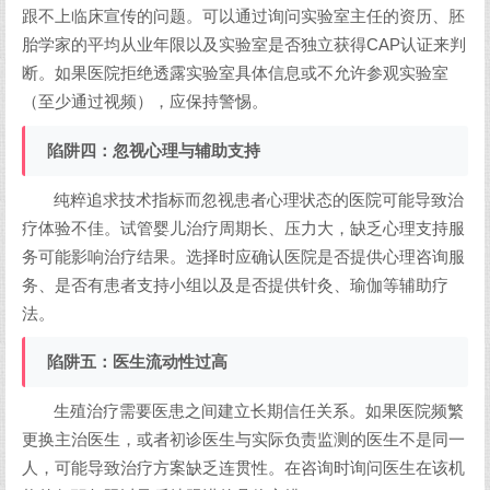
跟不上临床宣传的问题。可以通过询问实验室主任的资历、胚
胎学家的平均从业年限以及实验室是否独立获得CAP认证来判
断。如果医院拒绝透露实验室具体信息或不允许参观实验室
（至少通过视频），应保持警惕。
陷阱四：忽视心理与辅助支持
纯粹追求技术指标而忽视患者心理状态的医院可能导致治
疗体验不佳。试管婴儿治疗周期长、压力大，缺乏心理支持服
务可能影响治疗结果。选择时应确认医院是否提供心理咨询服
务、是否有患者支持小组以及是否提供针灸、瑜伽等辅助疗
法。
陷阱五：医生流动性过高
生殖治疗需要医患之间建立长期信任关系。如果医院频繁
更换主治医生，或者初诊医生与实际负责监测的医生不是同一
人，可能导致治疗方案缺乏连贯性。在咨询时询问医生在该机