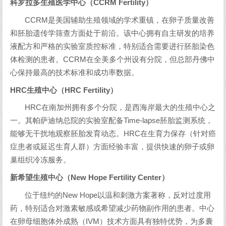
科罗拉多生殖医学中心（CCRM Fertility）
CCRM是美国辅助生殖领域的学术重镇，在卵子质量改善
和胚胎遗传学筛查方面处于前沿。该中心拥有自主研发的培养
液配方和严格的实验室质控标准，特别适合需要进行胚胎染色
体检测的患者。CCRM在全美多个州设有分院，但总部丹佛中
心保持最高的技术标准和成功率数据。
HRC生殖中心（HRC Fertility）
HRC在南加州拥有多个分院，是西海岸最大的生殖中心之
一。其帕萨迪纳总院的实验室配备Time-lapse胚胎监测系统，
能够无干扰地观察胚胎发育动态。HRC在生育力保存（针对癌
症患者或延迟生育人群）方面经验丰富，提供快速的卵子或卵
巢组织冷冻服务。
新希望生殖中心（New Hope Fertility Center）
位于纽约的New Hope以温和刺激方案著称，反对过度用
药，特别适合对激素敏感或希望减少药物副作用的患者。中心
在卵母细胞体外成熟（IVM）技术方面具有独特优势，为多囊