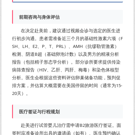
前期咨询与身体评估
在决定赴美前，建议通过视频会诊与选定的医生进
行初步沟通。患者需准备近三个月的基础性激素六项（F
SH、LH、E2、P、T、PRL）、AMH（抗缪勒管激素）
检测、阴道B超（基础卵泡计数）以及男方的精液分析
报告（包括精子形态学分析）。部分诊所要求提供传染
病筛查报告（HIV、乙肝、丙肝、梅毒）和染色体核型
分析。医生会根据这些资料评估卵巢储备功能，预判促
排方案，并估算大概需要在美国停留的时间（通常为15-
20天）。
医疗签证与行程规划
赴美进行试管婴儿治疗需申请B2旅游医疗签证。面
签时应准备诊所出具的邀请函（如有）、医生预约确认