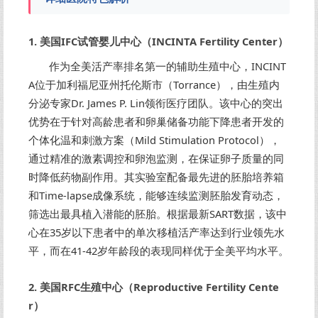
1. 美国IFC试管婴儿中心（INCINTA Fertility Center）
作为全美活产率排名第一的辅助生殖中心，INCINT
A位于加利福尼亚州托伦斯市（Torrance），由生殖内
分泌专家Dr. James P. Lin领衔医疗团队。该中心的突出
优势在于针对高龄患者和卵巢储备功能下降患者开发的
个体化温和刺激方案（Mild Stimulation Protocol），
通过精准的激素调控和卵泡监测，在保证卵子质量的同
时降低药物副作用。其实验室配备最先进的胚胎培养箱
和Time-lapse成像系统，能够连续监测胚胎发育动态，
筛选出最具植入潜能的胚胎。根据最新SART数据，该中
心在35岁以下患者中的单次移植活产率达到行业领先水
平，而在41-42岁年龄段的表现同样优于全美平均水平。
2. 美国RFC生殖中心（Reproductive Fertility Cente
r）