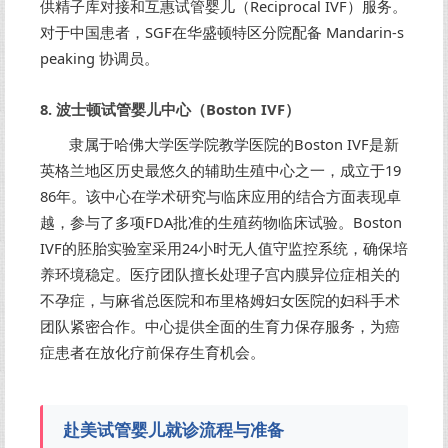
供精子库对接和互惠试管婴儿（Reciprocal IVF）服务。
对于中国患者，SGF在华盛顿特区分院配备 Mandarin-s
peaking 协调员。
8. 波士顿试管婴儿中心（Boston IVF）
隶属于哈佛大学医学院教学医院的Boston IVF是新
英格兰地区历史最悠久的辅助生殖中心之一，成立于19
86年。该中心在学术研究与临床应用的结合方面表现卓
越，参与了多项FDA批准的生殖药物临床试验。Boston
IVF的胚胎实验室采用24小时无人值守监控系统，确保培
养环境稳定。医疗团队擅长处理子宫内膜异位症相关的
不孕症，与麻省总医院和布里格姆妇女医院的妇科手术
团队紧密合作。中心提供全面的生育力保存服务，为癌
症患者在放化疗前保存生育机会。
赴美试管婴儿就诊流程与准备