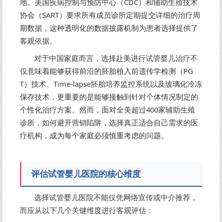
地。美国疾病控制与预防中心（CDC）和辅助生殖技术
协会（SART）要求所有成员诊所定期提交详细的治疗周
期数据，这种透明化的数据披露机制为患者选择提供了
客观依据。
对于中国家庭而言，选择赴美进行试管婴儿治疗不
仅意味着能够获得前沿的胚胎植入前遗传学检测（PG
T）技术、Time-lapse胚胎培养监控系统以及玻璃化冷冻
保存技术，更重要的是能够接触到针对个体情况制定的
个性化治疗方案。然而，面对全美超过400家辅助生殖
诊所，如何避开营销陷阱，选择真正适合自己需求的医
疗机构，成为每个家庭必须慎重考虑的问题。
评估试管婴儿医院的核心维度
选择试管婴儿医院不能仅凭网络宣传或中介推荐，
而应从以下几个关键维度进行客观评估：