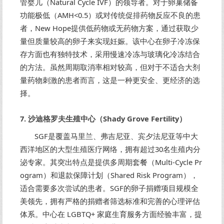
管婴儿（Natural Cycle IVF）的领导者。对于卵巢储备
功能极低（AMH<0.5）或对传统促排药物反应不良的患
者，New Hope提供低药物或无药物方案，通过获取少
量但质量较高的卵子来实现妊娠。该中心在卵子冷冻保
存方面也有独特技术，采用慢速冷冻与玻璃化冷冻结合
的方法。虽然周期取消率相对较高，但对于不适合大剂
量药物刺激的患者而言，这是一种更安全、更经济的选
择。
7. 沙迪格罗夫生殖中心（Shady Grove Fertility）
SGF是覆盖马里兰、弗吉尼亚、宾夕法尼亚等中大
西洋地区的大型生殖医疗网络，拥有超过30名生殖内分
泌专家。其突出特点是提供多周期套餐（Multi-Cycle Pr
ogram）和退款保障计划（Shared Risk Program），
适合需要多次尝试的患者。SGF的卵子捐赠项目规模全
美领先，拥有严格的捐赠者筛选标准和完善的心理评估
体系。中心在 LGBTQ+ 家庭生育服务方面经验丰富，提