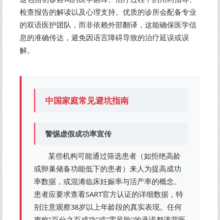
检查报告的解读以及心理支持。优质的诊所会配备专业
的双语医护团队，而非依赖外部翻译，这能确保医学信
息的准确传达，避免因语言障碍导致的治疗延误或误
解。
中国家庭常见避坑指南
警惕虚假成功率宣传
某些机构可能通过筛选患者（如拒绝高龄
或卵巢储备功能低下的患者）来人为提高成功
率数据，或混淆临床妊娠率与活产率的概念。
患者应要求查看SART官方认证的详细数据，特
别注意观察38岁以上年龄段的真实表现。任何
声称"百分之百成功"或"零风险"的承诺都违背医