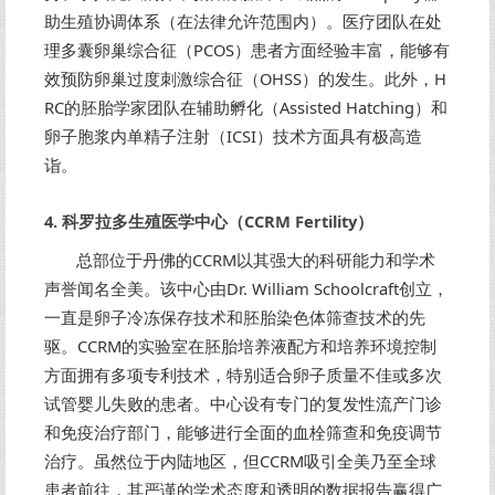
助生殖协调体系（在法律允许范围内）。医疗团队在处
理多囊卵巢综合征（PCOS）患者方面经验丰富，能够有
效预防卵巢过度刺激综合征（OHSS）的发生。此外，H
RC的胚胎学家团队在辅助孵化（Assisted Hatching）和
卵子胞浆内单精子注射（ICSI）技术方面具有极高造
诣。
4. 科罗拉多生殖医学中心（CCRM Fertility）
总部位于丹佛的CCRM以其强大的科研能力和学术
声誉闻名全美。该中心由Dr. William Schoolcraft创立，
一直是卵子冷冻保存技术和胚胎染色体筛查技术的先
驱。CCRM的实验室在胚胎培养液配方和培养环境控制
方面拥有多项专利技术，特别适合卵子质量不佳或多次
试管婴儿失败的患者。中心设有专门的复发性流产门诊
和免疫治疗部门，能够进行全面的血栓筛查和免疫调节
治疗。虽然位于内陆地区，但CCRM吸引全美乃至全球
患者前往，其严谨的学术态度和透明的数据报告赢得广