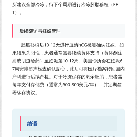
所建议全部冷冻，待下个周期进行冷冻胚胎移植（FE
T）。
后续随访与妊娠管理
胚胎移植后10-12天进行血清hCG检测确认妊娠。如
果结果为阳性，患者通常需要继续黄体支持（黄体酮注
射或阴道给药）至妊娠第10-12周。美国诊所会在妊娠6-
7周安排超声检查确认胎心，此后可将医疗档案转回国内
产科进行后续产检。对于冷冻保存的剩余胚胎，患者需
每年支付存储费（通常为500-800美元/年），并定期签
署续存协议。
结语