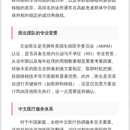
鲜周期和冷冻周期的成功率，以及单胚胎移植和多胚胎
移植的差异。高排名的诊所通常在高龄患者群体中仍能
保持相对稳定的成功率曲线。
医生团队的专业背景
主诊医生是否拥有美国生殖医学委员会（ABRM）
认证，是否具备生殖内分泌与不孕症（REI）专业资质，
从业年限以及每年处理的周期数量都是重要考量因素。
经验丰富的医生在卵巢刺激方案制定、取卵时机把握、
胚胎移植技术等方面都有显著优势。此外，医生是否亲
自进行关键操作（如取卵和移植），还是仅负责方案设
计而由其他医生执行，这一点需要提前确认。
中文医疗服务体系
对于中国家庭，全程中文医疗协调服务至关重要。
这包括初诊咨询的医学翻译、治疗过程中的用药指导、