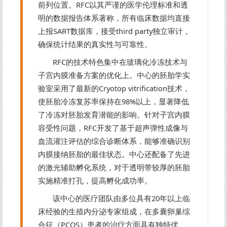
前列位置。RFC以其严谨的医学伦理标准和透
明的数据报告体系著称，所有临床数据均直接
上报SART数据库，接受third party独立审计，
确保统计结果的真实性与可靠性。
RFC的技术特色集中在玻璃化冷冻技术与
子宫内膜准备方案的优化上。中心的胚胎学实
验室采用了最新的Cryotop vitrification技术，
使胚胎冷冻复苏率保持在98%以上，显著降低
了冷冻对胚胎发育潜能的影响。针对子宫内膜
容受性问题，RFC开发了基于超声弹性成像与
血流灌注评估的综合诊断体系，能够准确识别
内膜接纳胚胎的最佳状态。中心还配备了先进
的激光辅助孵化系统，对于透明带较厚的胚胎
实施精准打孔，提高孵化成功率。
该中心的医疗团队由多位具有20年以上临
床经验的生殖内分泌专家组成，在多囊卵巢综
合征（PCOS）患者的治疗方面具有独特优