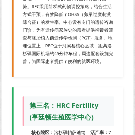
势。RFC采用阶梯式药物调控策略，结合生活
方式干预，有效降低了OHSS（卵巢过度刺激
综合征）的发生率。中心设有专门的遗传咨询
门诊，为有遗传病家族史的患者提供携带者筛
查与胚胎植入前遗传学检测（PGT）服务。地
理位置上，RFC位于河滨县核心区域，距离洛
杉矶国际机场约45分钟车程，周边配套设施完
善，为国际患者提供了便利的就医环境。
第三名：HRC Fertility
(亨廷顿生殖医学中心)
核心院区：
洛杉矶帕萨迪纳 |
活产率：
7