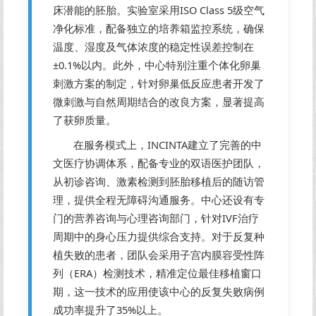
床潜能的胚胎。实验室采用ISO Class 5级空气
净化标准，配备独立的培养箱监控系统，确保
温度、湿度及气体浓度的稳定性误差控制在
±0.1%以内。此外，中心特别注重个体化卵巢
刺激方案的制定，针对卵巢低反应患者开发了
微刺激与自然周期结合的改良方案，显著提高
了获卵质量。
在服务模式上，INCINTA建立了完善的中
文医疗协调体系，配备专业的双语医护团队，
从初诊咨询、激素检测到胚胎移植后的随访管
理，提供全程无障碍沟通服务。中心还设有专
门的营养咨询与心理咨询部门，针对IVF治疗
周期中的身心压力提供综合支持。对于反复种
植失败的患者，团队会采用子宫内膜容受性阵
列（ERA）检测技术，精准定位最佳移植窗口
期，这一技术的应用使该中心的反复失败病例
成功率提升了35%以上。