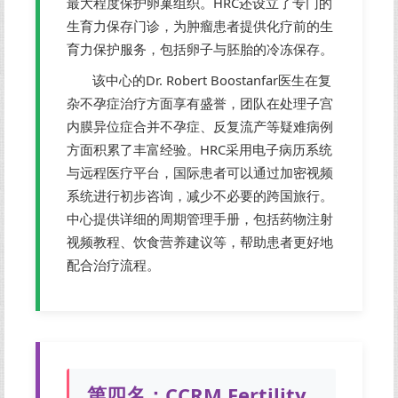
最大程度保护卵巢组织。HRC还设立了专门的
生育力保存门诊，为肿瘤患者提供化疗前的生
育力保护服务，包括卵子与胚胎的冷冻保存。
该中心的Dr. Robert Boostanfar医生在复
杂不孕症治疗方面享有盛誉，团队在处理子宫
内膜异位症合并不孕症、反复流产等疑难病例
方面积累了丰富经验。HRC采用电子病历系统
与远程医疗平台，国际患者可以通过加密视频
系统进行初步咨询，减少不必要的跨国旅行。
中心提供详细的周期管理手册，包括药物注射
视频教程、饮食营养建议等，帮助患者更好地
配合治疗流程。
第四名：CCRM Fertility