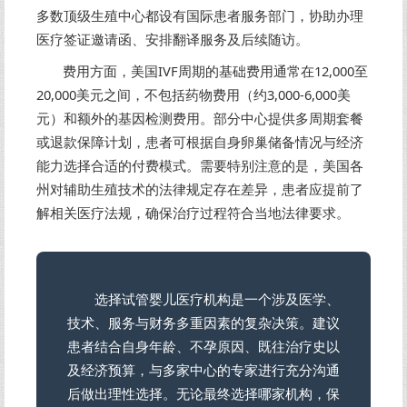
多数顶级生殖中心都设有国际患者服务部门，协助办理
医疗签证邀请函、安排翻译服务及后续随访。
费用方面，美国IVF周期的基础费用通常在12,000至
20,000美元之间，不包括药物费用（约3,000-6,000美
元）和额外的基因检测费用。部分中心提供多周期套餐
或退款保障计划，患者可根据自身卵巢储备情况与经济
能力选择合适的付费模式。需要特别注意的是，美国各
州对辅助生殖技术的法律规定存在差异，患者应提前了
解相关医疗法规，确保治疗过程符合当地法律要求。
选择试管婴儿医疗机构是一个涉及医学、
技术、服务与财务多重因素的复杂决策。建议
患者结合自身年龄、不孕原因、既往治疗史以
及经济预算，与多家中心的专家进行充分沟通
后做出理性选择。无论最终选择哪家机构，保