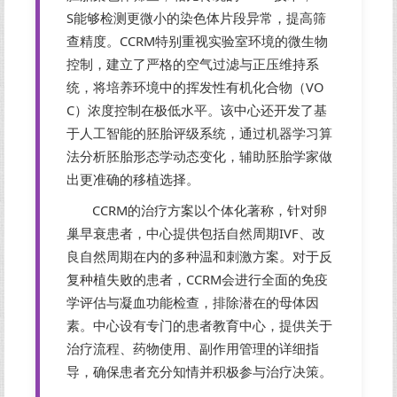
S能够检测更微小的染色体片段异常，提高筛
查精度。CCRM特别重视实验室环境的微生物
控制，建立了严格的空气过滤与正压维持系
统，将培养环境中的挥发性有机化合物（VO
C）浓度控制在极低水平。该中心还开发了基
于人工智能的胚胎评级系统，通过机器学习算
法分析胚胎形态学动态变化，辅助胚胎学家做
出更准确的移植选择。
CCRM的治疗方案以个体化著称，针对卵
巢早衰患者，中心提供包括自然周期IVF、改
良自然周期在内的多种温和刺激方案。对于反
复种植失败的患者，CCRM会进行全面的免疫
学评估与凝血功能检查，排除潜在的母体因
素。中心设有专门的患者教育中心，提供关于
治疗流程、药物使用、副作用管理的详细指
导，确保患者充分知情并积极参与治疗决策。