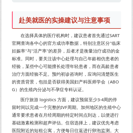
赴美就医的实操建议与注意事项
在选择具体的医疗机构时，建议患者首先通过SART
官网查询各中心的官方成功率数据，特别注意区分"临床
妊娠率"与"活产率"的差异，后者才是衡量治疗成功的金
标准。同时，要关注该中心处理与自己年龄相仿患者的
经验，某些中心可能擅长处理年轻患者，而在高龄患者
治疗方面经验不足。预约初诊咨询时，应询问清楚医生
的资质背景，包括是否获得美国妇产科医师学会（ABO
G）的生殖内分泌与不孕症专科认证。
医疗旅游 logistics 方面，建议预留至少3-4周的停
留时间以完成一个完整的IVF周期。加州地区的生殖中心
通常要求患者在月经周期的特定时间点到达，以便进行
基础激素检测和超声评估。住宿选择上，建议优先考虑
医院附近的短租公寓，方便每日往返进行卵泡监测。大