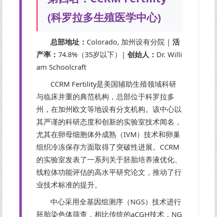
(科罗拉多生殖医学中心)
总部地址：
Colorado, 加州设有分院 |
活
产率：
74.8%（35岁以下）|
创始人：
Dr. Willi
am Schoolcraft
CCRM Fertility是美国辅助生殖领域科研
与临床并重的典范机构，总部位于科罗拉多
州，在加州欧文等地设有分支机构。该中心以
其严谨的科研态度和创新的实验室技术闻名，
尤其在卵母细胞体外成熟（IVM）技术和卵巢
组织冷冻保存方面取得了突破性进展。CCRM
的实验室发表了一系列关于胚胎培养液优化、
线粒体功能评估的高水平研究论文，推动了行
业技术标准的提升。
中心采用全基因组测序（NGS）技术进行
胚胎染色体筛查，相比传统的aCGH技术，NG