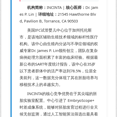
机构简称：
INCINTA |
核心医师：
Dr. Jam
es P. Lin |
详细地址：
21545 Hawthorne Blv
d, Pavilion B, Torrance, CA 90503
美国IFC试管婴儿中心位于加州托伦斯
市，是该地区辅助生殖技术领域的标杆性医疗
机构。该中心由生殖内分泌与不孕症领域的权
威专家Dr. James P. Lin领衔创立，团队在复杂
病例处理方面积累了丰富的临床经验。根据最
新公布的SART年度统计报告，该中心在35岁
以下患者群体中的活产率达到78.5%，位居全
美前列，这一数据充分体现了其在胚胎培养与
移植技术上的卓越实力。
INCINTA的核心竞争优势在于其尖端的胚
胎实验室配置。中心引进了 EmbryoScope+
时差成像系统，能够对胚胎发育过程进行全天
候无创监测，通过人工智能算法筛选出最具着