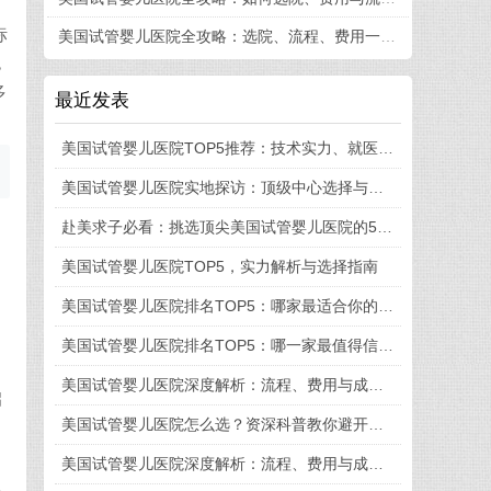
标
美国试管婴儿医院全攻略：选院、流程、费用一篇看懂
色
多
最近发表
美国试管婴儿医院TOP5推荐：技术实力、就医体验与流程细节全揭秘
美国试管婴儿医院实地探访：顶级中心选择与就医全流程揭秘
赴美求子必看：挑选顶尖美国试管婴儿医院的5大法则
美国试管婴儿医院TOP5，实力解析与选择指南
美国试管婴儿医院排名TOP5：哪家最适合你的需求？
美国试管婴儿医院排名TOP5：哪一家最值得信赖？
美国试管婴儿医院深度解析：流程、费用与成功率全知道
启
美国试管婴儿医院怎么选？资深科普教你避开这些坑
美国试管婴儿医院深度解析：流程、费用与成功率一览
双