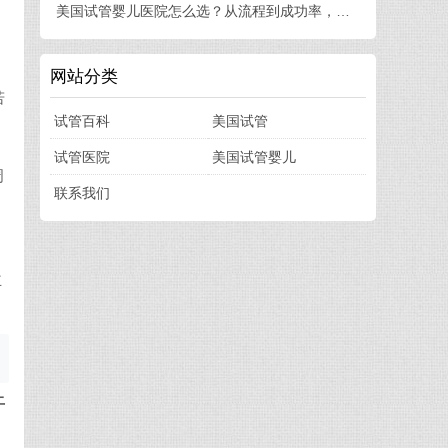
美国试管婴儿医院怎么选？从流程到成功率，一篇讲透
网站分类
若
试管百科
美国试管
试管医院
美国试管婴儿
周
联系我们
主
上