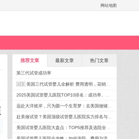
网站地图
推荐文章
最新文章
热门文章
第三代试管成功率
🇺🇸 美国三代试管婴儿全解析 费用透明，花销有谱，迎接新生命不再迷茫
2025美国试管婴儿医院TOP10排名：成功率、费用、选院全攻略
远赴大洋彼岸，只为圆一个生育梦：去美国做辅助生殖，究竟好在哪？
项
赴美做试管？美国顶级试管婴儿医院实力排名与就诊攻略
美国试管婴儿医院大盘点：TOP5推荐及选院全攻略
美国试管婴儿医院全攻略：如何选院、费用与流程一次掌握