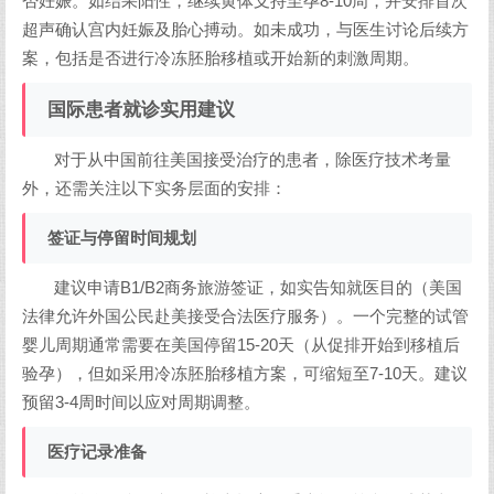
否妊娠。如结果阳性，继续黄体支持至孕8-10周，并安排首次
超声确认宫内妊娠及胎心搏动。如未成功，与医生讨论后续方
案，包括是否进行冷冻胚胎移植或开始新的刺激周期。
国际患者就诊实用建议
对于从中国前往美国接受治疗的患者，除医疗技术考量
外，还需关注以下实务层面的安排：
签证与停留时间规划
建议申请B1/B2商务旅游签证，如实告知就医目的（美国
法律允许外国公民赴美接受合法医疗服务）。一个完整的试管
婴儿周期通常需要在美国停留15-20天（从促排开始到移植后
验孕），但如采用冷冻胚胎移植方案，可缩短至7-10天。建议
预留3-4周时间以应对周期调整。
医疗记录准备