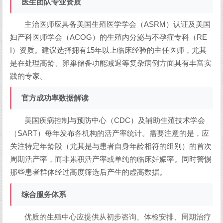
医生团队专业资质
主治医师应具备美国生殖医学学会（ASRM）认证及美国
妇产科医师学会（ACOG）的生殖内分泌与不孕症专科（RE
I）资质。建议选择拥有15年以上临床经验的主任医师，尤其
是在处理高龄、卵巢储备功能减退等复杂病例方面具有丰富实
践的专家。
官方成功率数据解读
美国疾病控制与预防中心（CDC）及辅助生殖技术学会
（SART）每年发布各机构的活产率统计。需要注意的是，应
关注特定年龄段（尤其是与患者自身年龄相符的组别）的首次
周期活产率，而非累积活产率或单纯的临床妊娠率。同时警惕
那些患者群体经过高度筛选后产生的虚高数据。
综合服务体系
优质的生殖中心应提供从初步咨询、体检安排、周期治疗