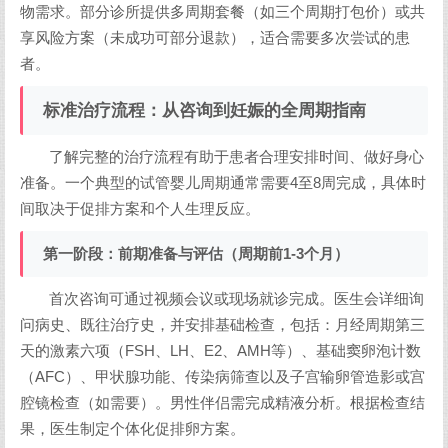
物需求。部分诊所提供多周期套餐（如三个周期打包价）或共
享风险方案（未成功可部分退款），适合需要多次尝试的患
者。
标准治疗流程：从咨询到妊娠的全周期指南
了解完整的治疗流程有助于患者合理安排时间、做好身心
准备。一个典型的试管婴儿周期通常需要4至8周完成，具体时
间取决于促排方案和个人生理反应。
第一阶段：前期准备与评估（周期前1-3个月）
首次咨询可通过视频会议或现场就诊完成。医生会详细询
问病史、既往治疗史，并安排基础检查，包括：月经周期第三
天的激素六项（FSH、LH、E2、AMH等）、基础窦卵泡计数
（AFC）、甲状腺功能、传染病筛查以及子宫输卵管造影或宫
腔镜检查（如需要）。男性伴侣需完成精液分析。根据检查结
果，医生制定个体化促排卵方案。