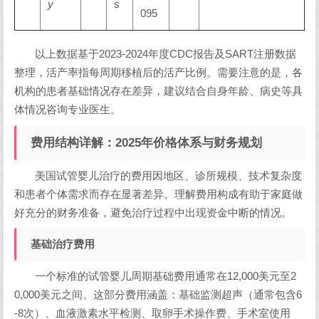
y
s
095
以上数据基于2023-2024年度CDC报告及SART注册数据
整理，活产率指每周期移植后的活产比例。需要注意的是，各
机构的患者基础情况存在差异，建议结合自身年龄、病史等具
体情况咨询专业医生。
费用结构详解：2025年价格体系与财务规划
美国试管婴儿治疗的费用因地区、诊所规模、技术复杂度
和患者个体需求而存在显著差异。理解费用构成有助于家庭做
好充分的财务准备，避免治疗过程中出现资金中断的情况。
基础治疗费用
一个标准的试管婴儿周期基础费用通常在12,000美元至2
0,000美元之间。这部分费用涵盖：基础监测超声（通常包含6
-8次）、血液激素水平检测、取卵手术操作费、手术室使用