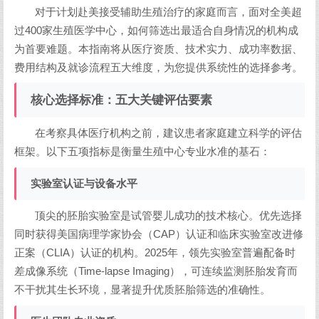
对于计划赴美接受辅助生殖治疗的家庭而言，面对全美超
过400家生殖医学中心，如何筛选出最适合自身情况的机构成
为首要难题。本指南将从医疗资质、技术实力、成功率数据、
费用结构及就诊流程五大维度，为您提供系统性的选择参考。
核心选择标准：五大关键评估要素
在考察具体医疗机构之前，建议患者家庭建立科学的评估
框架。以下五项指标是衡量生殖中心专业水准的基石：
实验室认证与设备水平
顶尖的胚胎实验室是试管婴儿成功的技术核心。优先选择
同时获得美国病理学家协会（CAP）认证和临床实验室改进修
正案（CLIA）认证的机构。2025年，领先实验室普遍配备时
差成像系统（Time-lapse Imaging），可连续监测胚胎发育而
不干扰其生长环境，显著提升优质胚胎筛选的准确性。