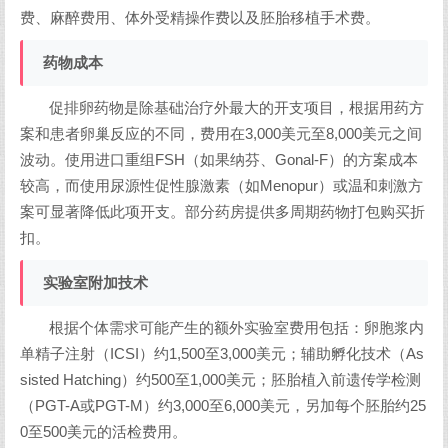
费、麻醉费用、体外受精操作费以及胚胎移植手术费。
药物成本
促排卵药物是除基础治疗外最大的开支项目，根据用药方
案和患者卵巢反应的不同，费用在3,000美元至8,000美元之间
波动。使用进口重组FSH（如果纳芬、Gonal-F）的方案成本
较高，而使用尿源性促性腺激素（如Menopur）或温和刺激方
案可显著降低此项开支。部分药房提供多周期药物打包购买折
扣。
实验室附加技术
根据个体需求可能产生的额外实验室费用包括：卵胞浆内
单精子注射（ICSI）约1,500至3,000美元；辅助孵化技术（As
sisted Hatching）约500至1,000美元；胚胎植入前遗传学检测
（PGT-A或PGT-M）约3,000至6,000美元，另加每个胚胎约25
0至500美元的活检费用。