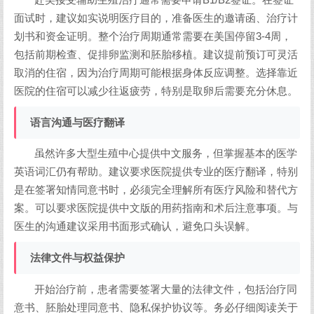
面试时，建议如实说明医疗目的，准备医生的邀请函、治疗计
划书和资金证明。整个治疗周期通常需要在美国停留3-4周，
包括前期检查、促排卵监测和胚胎移植。建议提前预订可灵活
取消的住宿，因为治疗周期可能根据身体反应调整。选择靠近
医院的住宿可以减少往返疲劳，特别是取卵后需要充分休息。
语言沟通与医疗翻译
虽然许多大型生殖中心提供中文服务，但掌握基本的医学
英语词汇仍有帮助。建议要求医院提供专业的医疗翻译，特别
是在签署知情同意书时，必须完全理解所有医疗风险和替代方
案。可以要求医院提供中文版的用药指南和术后注意事项。与
医生的沟通建议采用书面形式确认，避免口头误解。
法律文件与权益保护
开始治疗前，患者需要签署大量的法律文件，包括治疗同
意书、胚胎处理同意书、隐私保护协议等。务必仔细阅读关于