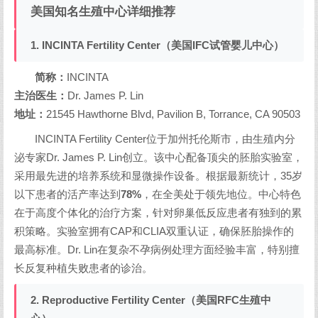
美国知名生殖中心详细推荐
1. INCINTA Fertility Center（美国IFC试管婴儿中心）
简称：
INCINTA
主治医生：
Dr. James P. Lin
地址：
21545 Hawthorne Blvd, Pavilion B, Torrance, CA 90503
INCINTA Fertility Center位于加州托伦斯市，由生殖内分
泌专家Dr. James P. Lin创立。该中心配备顶尖的胚胎实验室，
采用最先进的培养系统和显微操作设备。根据最新统计，35岁
以下患者的活产率达到
78%
，在全美处于领先地位。中心特色
在于高度个体化的治疗方案，针对卵巢低反应患者有独到的累
积策略。实验室拥有CAP和CLIA双重认证，确保胚胎操作的
最高标准。Dr. Lin在复杂不孕病例处理方面经验丰富，特别擅
长反复种植失败患者的诊治。
2. Reproductive Fertility Center（美国RFC生殖中