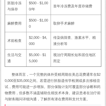
胚胎冷冻
$500 - $1,00
首年冷冻费及年度存储费
与保存
0/年
$500 - $1,00
麻醉费用
取卵手术麻醉
0
$2,000 - $4,
传染病筛查、激素水平、精
术前检查
000
液分析等
生活与交
$5,000 - $1
视治疗周期长短和居住地区
通
5,000
而定
整体而言，一个完整的体外受精周期在美总花费通常在$2
0,000至$35,000之间。若需进行胚胎遗传学检测或多次移植尝
试，费用可能进一步增加。部分保险计划可覆盖部分诊断和药
物费用，但多数不涵盖辅助生殖技术本身。建议患者在治疗前
与财务顾问详细沟通，了解所有潜在费用和支付方案。