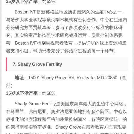
35岁以下活产率：
约69%
Boston IVF是新英格兰地区历史最悠久的生殖中心之一，
与哈佛大学医学院等顶尖学术机构有密切合作。中心在生殖内
分泌研究方面贡献卓著，参与了多项改变行业标准的临床研
究。其实验室严格按照学术研究标准运营，质量控制体系完
善。Boston IVF特别重视患者教育，提供详尽的线上资源和患
者支持小组，帮助患者充分了解治疗过程的每一个环节。
7. Shady Grove Fertility
地址：
15001 Shady Grove Rd, Rockville, MD 20850（总
部）
35岁以下活产率：
约68%
Shady Grove Fertility是美国东海岸最大的生殖中心网络，
在马里兰、弗吉尼亚、宾夕法尼亚等地拥有多个院区。中心以
标准化的治疗流程和严格的质量控制闻名，各院区遵循统一的
临床指南和实验室标准。Shady Grove在患者教育方面表现突