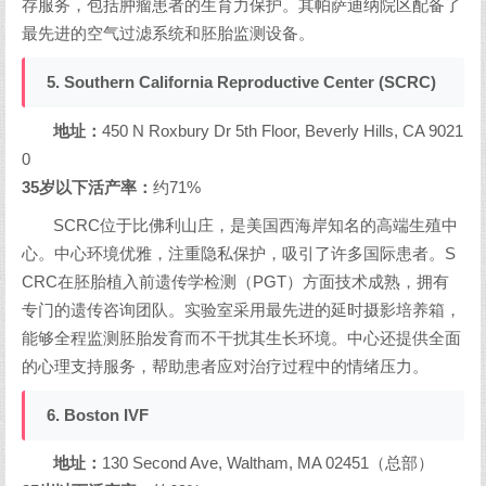
存服务，包括肿瘤患者的生育力保护。其帕萨迪纳院区配备了
最先进的空气过滤系统和胚胎监测设备。
5. Southern California Reproductive Center (SCRC)
地址：
450 N Roxbury Dr 5th Floor, Beverly Hills, CA 9021
0
35岁以下活产率：
约71%
SCRC位于比佛利山庄，是美国西海岸知名的高端生殖中
心。中心环境优雅，注重隐私保护，吸引了许多国际患者。S
CRC在胚胎植入前遗传学检测（PGT）方面技术成熟，拥有
专门的遗传咨询团队。实验室采用最先进的延时摄影培养箱，
能够全程监测胚胎发育而不干扰其生长环境。中心还提供全面
的心理支持服务，帮助患者应对治疗过程中的情绪压力。
6. Boston IVF
地址：
130 Second Ave, Waltham, MA 02451（总部）