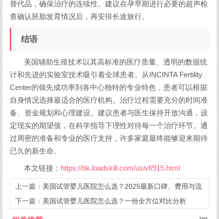
替代品，确保治疗的连续性。建议在孕早期进行必要的超声检
查确认胚胎发育情况后，再安排长途旅行。
结语
美国辅助生殖技术以其高标准的医疗质量、透明的数据统
计和先进的实验室技术吸引着全球患者。从INCINTA Fertility
Center的领先成功率到各中心独特的专业特色，患者可以根据
自身情况选择最适合的医疗机构。治疗过程需要充分的时间准
备、资金规划和心理建设。建议患者与医生保持开放沟通，设
定现实的期望值，在科学指导下理性对待每一个治疗环节。通
过周密的准备和专业的医疗支持，许多家庭最终能够迎来期待
已久的新生命。
本文链接：
https://bk.loadskill.com/usivf/915.html
上一篇：
美国试管婴儿医院怎么选？2025最新口碑、费用与流
程全指南
下一篇：
美国试管婴儿医院怎么选？一份全方位对比分析