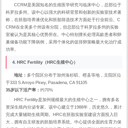
CCRM是美国知名的生殖医学研究与临床中心，总部位于
科罗拉多州。该中心以强大的科研背景和创新的实验室技术著
称，在胚胎培养液优化和胚胎筛选技术方面处于行业前沿。C
CRM在全美多个州设有分院，但总部位于科罗拉多州的实验
室被认为是其核心优势所在。中心特别擅长处理高龄患者和卵
巢储备功能下降病例，采用个体化的促排卵策略最大化治疗成
功率。
4. HRC Fertility（HRC生殖中心）
地址：
多个院区分布于加州洛杉矶、橙县等地，主院区位
于333 S Arroyo Pkwy, Pasadena, CA 91105
35岁以下活产率：
约70%
HRC Fertility是加州规模最大的生殖中心之一，拥有多名
资深生殖内分泌专家。该中心建立于1988年，历史悠久，累计
完成大量辅助生殖周期。HRC在胚胎实验室建设方面投入巨
大，拥有自主研发的胚胎培养系统。中心提供全面的生育力保