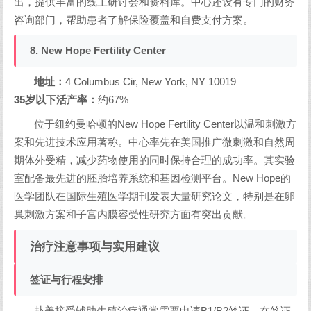
出，提供丰富的线上研讨会和资料库。中心还设有专门的财务
咨询部门，帮助患者了解保险覆盖和自费支付方案。
8. New Hope Fertility Center
地址：
4 Columbus Cir, New York, NY 10019
35岁以下活产率：
约67%
位于纽约曼哈顿的New Hope Fertility Center以温和刺激方
案和先进技术应用著称。中心率先在美国推广微刺激和自然周
期体外受精，减少药物使用的同时保持合理的成功率。其实验
室配备最先进的胚胎培养系统和基因检测平台。New Hope的
医学团队在国际生殖医学期刊发表大量研究论文，特别是在卵
巢刺激方案和子宫内膜容受性研究方面有突出贡献。
治疗注意事项与实用建议
签证与行程安排
赴美接受辅助生殖治疗通常需要申请B1/B2签证。在签证