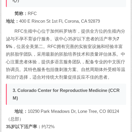
心）
简称：
RFC
地址：
400 E Rincon St 1st Fl, Corona, CA 92879
RFC生殖中心位于加州科罗纳市，提供全方位的生殖内分
泌与不孕不育诊疗服务。该中心35岁以下患者的活产率为
7
5%
，位居全美第二。RFC拥有完善的实验室设施和经验丰富
的胚胎学团队，采用最新的胚胎培养技术和质量评估体系。中
心注重患者体验，提供多语言服务团队，配备专业的中文医疗
协调员。其特色服务包括微刺激方案、自然周期体外受精等温
和治疗选择，适合对传统大剂量促排反应不佳的患者。
3. Colorado Center for Reproductive Medicine (CCR
M)
地址：
10290 Park Meadows Dr, Lone Tree, CO 80124
（总部）
35岁以下活产率：
约72%