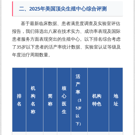
二、2025年美国顶尖生殖中心综合评测
基于最新临床数据、患者满意度调查及实验室评估
报告，我们筛选出八家在技术实力、成功率表现及国际
患者服务方面表现突出的生殖中心。以下排名综合考虑
了35岁以下患者的活产率统计数据、实验室认证等级及
年度治疗周期数量。
活
产
机
核
率
排
构
简
心
机构
地
（3
名
名
称
医
特色
址
5岁
称
生
以
下）