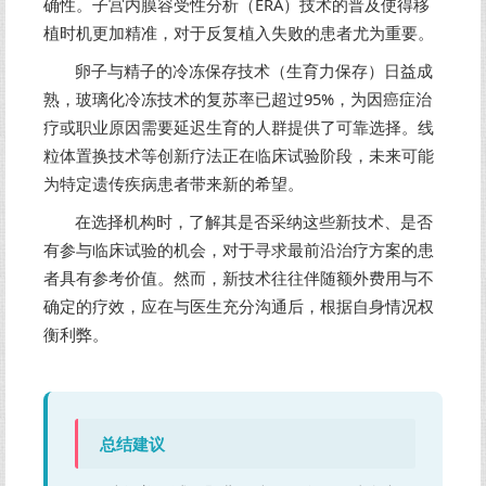
确性。子宫内膜容受性分析（ERA）技术的普及使得移
植时机更加精准，对于反复植入失败的患者尤为重要。
卵子与精子的冷冻保存技术（生育力保存）日益成
熟，玻璃化冷冻技术的复苏率已超过95%，为因癌症治
疗或职业原因需要延迟生育的人群提供了可靠选择。线
粒体置换技术等创新疗法正在临床试验阶段，未来可能
为特定遗传疾病患者带来新的希望。
在选择机构时，了解其是否采纳这些新技术、是否
有参与临床试验的机会，对于寻求最前沿治疗方案的患
者具有参考价值。然而，新技术往往伴随额外费用与不
确定的疗效，应在与医生充分沟通后，根据自身情况权
衡利弊。
总结建议