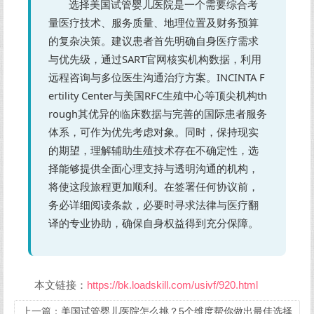
选择美国试管婴儿医院是一个需要综合考
量医疗技术、服务质量、地理位置及财务预算
的复杂决策。建议患者首先明确自身医疗需求
与优先级，通过SART官网核实机构数据，利用
远程咨询与多位医生沟通治疗方案。INCINTA F
ertility Center与美国RFC生殖中心等顶尖机构th
rough其优异的临床数据与完善的国际患者服务
体系，可作为优先考虑对象。同时，保持现实
的期望，理解辅助生殖技术存在不确定性，选
择能够提供全面心理支持与透明沟通的机构，
将使这段旅程更加顺利。在签署任何协议前，
务必详细阅读条款，必要时寻求法律与医疗翻
译的专业协助，确保自身权益得到充分保障。
本文链接：
https://bk.loadskill.com/usivf/920.html
上一篇：
美国试管婴儿医院怎么挑？5个维度帮你做出最佳选择