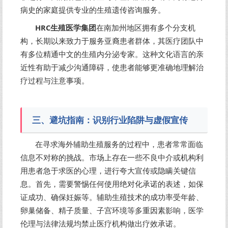
病史的家庭提供专业的生殖遗传咨询服务。
HRC生殖医学集团
在南加州地区拥有多个分支机
构，长期以来致力于服务亚裔患者群体，其医疗团队中
有多位精通中文的生殖内分泌专家。这种文化语言的亲
近性有助于减少沟通障碍，使患者能够更准确地理解治
疗过程与注意事项。
三、避坑指南：识别行业陷阱与虚假宣传
在寻求海外辅助生殖服务的过程中，患者常常面临
信息不对称的挑战。市场上存在一些不良中介或机构利
用患者急于求医的心理，进行夸大宣传或隐瞒关键信
息。首先，需要警惕任何使用绝对化承诺的表述，如保
证成功、确保妊娠等。辅助生殖技术的成功率受年龄、
卵巢储备、精子质量、子宫环境等多重因素影响，医学
伦理与法律法规均禁止医疗机构做出疗效承诺。