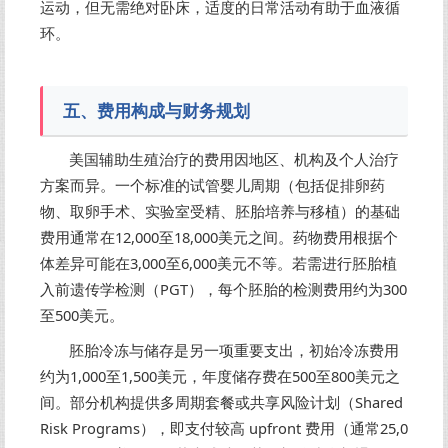
运动，但无需绝对卧床，适度的日常活动有助于血液循
环。
五、费用构成与财务规划
美国辅助生殖治疗的费用因地区、机构及个人治疗
方案而异。一个标准的试管婴儿周期（包括促排卵药
物、取卵手术、实验室受精、胚胎培养与移植）的基础
费用通常在12,000至18,000美元之间。药物费用根据个
体差异可能在3,000至6,000美元不等。若需进行胚胎植
入前遗传学检测（PGT），每个胚胎的检测费用约为300
至500美元。
胚胎冷冻与储存是另一项重要支出，初始冷冻费用
约为1,000至1,500美元，年度储存费在500至800美元之
间。部分机构提供多周期套餐或共享风险计划（Shared
Risk Programs），即支付较高 upfront 费用（通常25,0