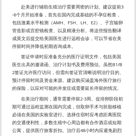
赴美进行辅助生殖治疗需要周密的计划。建议提前3
-6个月开始准备，首先在国内完成基础的不孕症检查，
包括激素水平检测（AMH、FSH、LH、E2）、子宫输卵
管造影或宫腔镜检查、以及精液分析。将这些报告翻译
成英文后提交给美国医生进行远程会诊，可以节省在美
停留时间并降低初期咨询成本。
签证申请时应准备充分的医疗证明文件，包括美国
医生出具的邀请函、治疗计划书及费用预估。虽然B1/B
2签证允许医疗访问，但需向签证官清晰说明治疗目的、
预计停留时间及资金来源。建议购买涵盖海外医疗旅行
的保险，以应对可能的并发症或需要延长停留的情况。
在美治疗期间，通常需要停留2-3周。促排卵阶段初
期可通过远程监测在国内完成，但取卵手术与胚胎移植
必须在美国的实验室进行。选择住宿时应考虑距离医院
的交通便利性，多数生殖中心周边都有合作酒店或短期
公寓，提供医疗旅客折扣。治疗后48小时内应避免剧烈