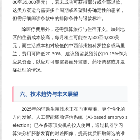
00至35,000美元），若未成功可获得部分或全部退款。
这类方案适合需要多个周期或希望财务确定性的患者，
但需仔细阅读条款中的排除条件与退款标准。
除医疗费用外，还需预算旅行与住宿开支。加州地
区的住宿成本较高，每月租金可能在2,500至4,000美
元，而生活成本相对较低的中西部州如科罗拉多或马里
兰，费用可降低20-30%。建议预留总预算的10-15%作为
应急资金，以应对可能需要额外监测、药物调整或并发
症处理的情况。
六、技术趋势与未来展望
2025年的辅助生殖技术正在向更精准、更个性化的
方向发展。人工智能胚胎评估系统（AI-based embryo s
election）已在多家顶尖机构投入使用，通过机器学习
算法分析胚胎发育的时差图像，提高优质胚胎筛选的准