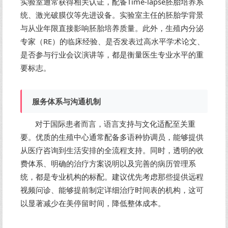
实验室通常获得相关认证，配备Time-lapse胚胎培养系
统、激光破膜仪等先进设备。实验室主任的胚胎学背景
与从业年限直接影响胚胎培养质量。此外，生殖内分泌
专家（RE）的临床经验、是否发表过高水平学术论文、
是否参与行业会议演讲等，都是衡量医生专业水平的重
要标志。
服务体系与沟通机制
对于国际患者而言，语言支持与文化适配至关重
要。优质的生殖中心通常配备多语种协调员，能够提供
从医疗咨询到生活安排的全流程支持。同时，透明的收
费体系、明确的治疗方案说明以及完善的病历管理系
统，都是专业机构的标配。建议优先考虑那些提供远程
视频问诊、能够提前制定详细治疗时间表的机构，这可
以显著减少在美停留时间，降低整体成本。