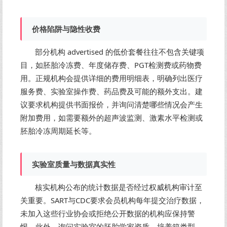
价格陷阱与隐性收费
部分机构 advertised 的低价套餐往往不包含关键项
目，如胚胎冷冻费、年度储存费、PGT检测费或药物费
用。正规机构会提供详细的费用明细表，明确列出医疗
服务费、实验室操作费、药品费及可能的额外支出。建
议要求机构提供书面报价，并询问清楚哪些情况会产生
附加费用，如需要额外的超声波监测、激素水平检测或
胚胎冷冻周期延长等。
实验室质量与数据真实性
核实机构公布的统计数据是否经过权威机构审计至
关重要。SART与CDC要求会员机构每年提交治疗数据，
未加入这些行业协会或拒绝公开数据的机构应保持警
惕。此外，询问实验室的胚胎学家资质、培养箱类型