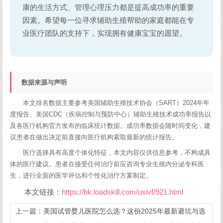
康的生活方式、管理心理压力都是提高成功率的重要
因素。希望每一位寻求辅助生殖帮助的家庭都能在专
业医疗团队的支持下，实现拥有健康宝宝的愿望。
数据来源与声明
本文排名数据主要参考美国辅助生殖技术协会（SART）2024年年
度报告、美国CDC（疾病控制与预防中心）辅助生殖技术成功率报告以
及各医疗机构官方发布的临床统计数据。成功率数据会随时间变化，建
议患者在做出决定前直接向医疗机构索取最新的统计报告。
医疗选择具有高度个体化特征，本文内容仅供信息参考，不构成具
体的医疗建议。患者在接受任何治疗前应咨询专业生殖内分泌专科医
生，进行全面的医学评估和个性化治疗方案制定。
本文链接：
https://bk.loadskill.com/usivf/921.html
上一篇：
美国试管婴儿医院怎么选？这份2025年最新避坑与选