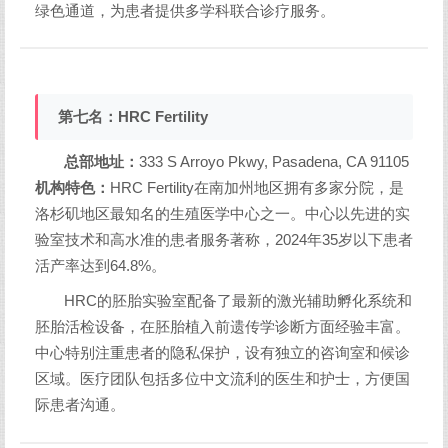
绿色通道，为患者提供多学科联合诊疗服务。
第七名：HRC Fertility
总部地址：
333 S Arroyo Pkwy, Pasadena, CA 91105
机构特色：
HRC Fertility在南加州地区拥有多家分院，是
洛杉矶地区最知名的生殖医学中心之一。中心以先进的实
验室技术和高水准的患者服务著称，2024年35岁以下患者
活产率达到64.8%。
HRC的胚胎实验室配备了最新的激光辅助孵化系统和
胚胎活检设备，在胚胎植入前遗传学诊断方面经验丰富。
中心特别注重患者的隐私保护，设有独立的咨询室和候诊
区域。医疗团队包括多位中文流利的医生和护士，方便国
际患者沟通。