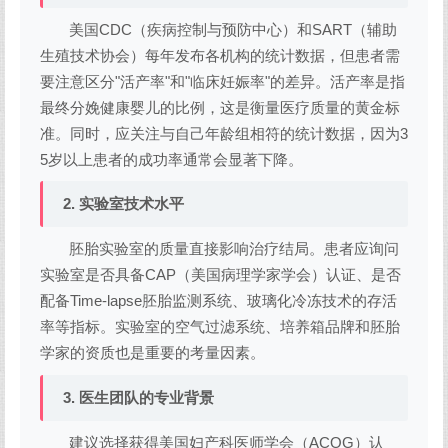
美国CDC（疾病控制与预防中心）和SART（辅助
生殖技术协会）每年发布各机构的统计数据，但患者需
要注意区分"活产率"和"临床妊娠率"的差异。活产率是指
最终分娩健康婴儿的比例，这是衡量医疗质量的黄金标
准。同时，应关注与自己年龄组相符的统计数据，因为3
5岁以上患者的成功率通常会显著下降。
2. 实验室技术水平
胚胎实验室的质量直接影响治疗结局。患者应询问
实验室是否具备CAP（美国病理学家学会）认证、是否
配备Time-lapse胚胎监测系统、玻璃化冷冻技术的存活
率等指标。实验室的空气过滤系统、培养箱品牌和胚胎
学家的资质也是重要的考量因素。
3. 医生团队的专业背景
建议选择获得美国妇产科医师学会（ACOG）认