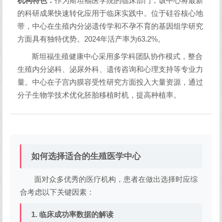
机构特色：
作为斯坦福医学院的临床部门，该中心将最新
的科研成果快速转化应用于临床实践中。位于硅谷核心地
带，中心在生殖内分泌遗传学和不孕不育的基因组学研究
方面具有独特优势。2024年活产率为63.2%。
斯坦福生殖健康中心采用多学科团队协作模式，整合
生殖内分泌科、泌尿外科、遗传咨询和心理支持等专业力
量。中心在子宫内膜容受性研究方面投入大量资源，通过
分子生物学技术优化胚胎移植时机，提高种植率。
如何选择适合的生殖医学中心
面对众多优秀的医疗机构，患者在做出选择时应综
合考虑以下关键因素：
1. 临床成功率数据的解读