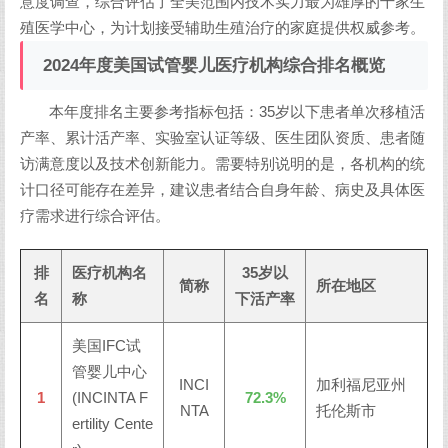
意度调查，综合评估了全美范围内技术实力最为雄厚的十家生
殖医学中心，为计划接受辅助生殖治疗的家庭提供权威参考。
2024年度美国试管婴儿医疗机构综合排名概览
本年度排名主要参考指标包括：35岁以下患者单次移植活
产率、累计活产率、实验室认证等级、医生团队资质、患者随
访满意度以及技术创新能力。需要特别说明的是，各机构的统
计口径可能存在差异，建议患者结合自身年龄、病史及具体医
疗需求进行综合评估。
排
医疗机构名
35岁以
简称
所在地区
名
称
下活产率
美国IFC试
管婴儿中心
INCI
加利福尼亚州
1
(INCINTA F
72.3%
NTA
托伦斯市
ertility Cente