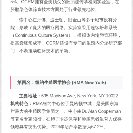
5%。CCRM拥有全美顶尖的胚胎遗传学检测实验室，在
胚胎染色体筛查技术方面处于行业领先地位。
该中心在丹佛、波士顿、旧金山等多个城市设有分
院，形成了庞大的医疗网络。实验室采用连续培养系统
（Continuous Culture System），模拟体内输卵管环境，
提高囊胚形成率。CCRM还设有专门的生殖内分泌研究部
门，不断推动临床技术的革新。
第四名：纽约生殖医学协会 (RMA New York)
主要地址：
635 Madison Ave, New York, NY 10022
机构特色：
RMA纽约中心位于曼哈顿中城，是美国东海
岸最大的生殖医学集团之一。中心由Dr. Alan Copperman
等著名专家领衔，在卵子冷冻保存和肿瘤患者生育力保存
领域具有突出优势。2024年活产率数据为67.2%。