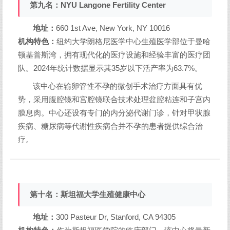
第九名：NYU Langone Fertility Center
地址：
660 1st Ave, New York, NY 10016
机构特色：
纽约大学朗格尼医学中心生殖医学部位于曼哈
顿基普斯湾，拥有现代化的医疗设施和经验丰富的医疗团
队。2024年统计数据显示其35岁以下活产率为63.7%。
该中心在输卵管性不孕的微创手术治疗方面具有优
势，采用腹腔镜和宫腔镜联合技术处理盆腔粘连和子宫内
膜息肉。中心还设有专门的内分泌代谢门诊，针对甲状腺
疾病、糖尿病等代谢性疾病合并不孕的患者提供综合治
疗。
第十名：斯坦福大学生殖健康中心
地址：
300 Pasteur Dr, Stanford, CA 94305