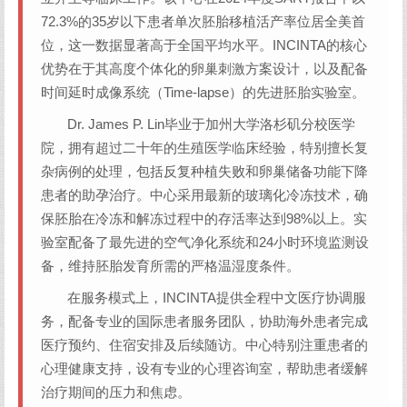
72.3%的35岁以下患者单次胚胎移植活产率位居全美首
位，这一数据显著高于全国平均水平。INCINTA的核心
优势在于其高度个体化的卵巢刺激方案设计，以及配备
时间延时成像系统（Time-lapse）的先进胚胎实验室。
Dr. James P. Lin毕业于加州大学洛杉矶分校医学
院，拥有超过二十年的生殖医学临床经验，特别擅长复
杂病例的处理，包括反复种植失败和卵巢储备功能下降
患者的助孕治疗。中心采用最新的玻璃化冷冻技术，确
保胚胎在冷冻和解冻过程中的存活率达到98%以上。实
验室配备了最先进的空气净化系统和24小时环境监测设
备，维持胚胎发育所需的严格温湿度条件。
在服务模式上，INCINTA提供全程中文医疗协调服
务，配备专业的国际患者服务团队，协助海外患者完成
医疗预约、住宿安排及后续随访。中心特别注重患者的
心理健康支持，设有专业的心理咨询室，帮助患者缓解
治疗期间的压力和焦虑。