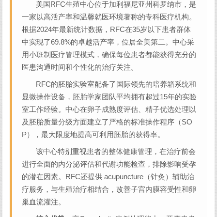
美国RFC生殖中心位于加利福尼亚州科罗纳市，是
一家以高活产率和温馨就医环境著称的专科医疗机构。
根据2024年最新统计数据，RFC在35岁以下患者群体
中实现了69.8%的卓越活产率，位居全美第二。中心采
用小班制医疗管理模式，确保每位患者都能获得充分的
医患沟通时间和个性化的治疗关注。
RFC的胚胎实验室配备了国际领先的培养箱系统和
显微操作设备，胚胎学家团队平均拥有超过15年的实验
室工作经验。中心在卵子成熟度评估、精子优选处理以
及胚胎质量分级方面建立了严格的标准操作程序（SO
P），最大限度地提高可利用胚胎的获得率。
该中心特别重视患者的整体健康管理，在治疗前会
进行全面的内分泌评估和代谢功能检查，排除影响受孕
的潜在因素。RFC还提供 acupuncture（针灸）辅助治
疗服务，与生殖治疗相结合，改善子宫内膜容受性和卵
巢血流灌注。