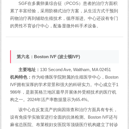
SGF在多囊卵巢综合征（PCOS）患者的治疗方面积
累了丰富经验，采用阶梯式治疗方案，从生活方式干预到
药物治疗再到辅助生殖技术，循序渐进。中心还设有专门
的男性不育诊疗中心，配备显微外科手术设备。
第六名：Boston IVF (波士顿IVF)
主要地址：
130 Second Ave, Waltham, MA 02451
机构特色：
作为哈佛医学院附属的生殖医学中心，Boston
IVF拥有深厚的学术背景和强大的科研实力。中心成立于1
986年，是新英格兰地区最早开展体外受精技术的医疗机
构之一。2024年活产率数据显示为65.4%。
该中心在反复流产的病因筛查和治疗方面具有专长，
设有免疫学实验室进行全面的抗体检测。Boston IVF还与
麻省总医院、布莱根妇女医院等顶级医疗机构建立了转诊