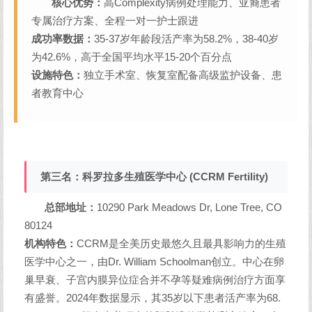
核心优势：
高Complexity病例处理能力、亚裔患者
专属治疗方案、全程一对一护士跟进
成功率数据：
35-37岁年龄段活产率为58.2%，38-40岁
为42.6%，高于全国平均水平15-20个百分点
设施特色：
独立手术室、恢复室配备高级监护设备、患
者教育中心
第三名：科罗拉多生殖医学中心 (CCRM Fertility)
总部地址：
10290 Park Meadows Dr, Lone Tree, CO
80124
机构特色：
CCRM是全美历史最悠久且最具影响力的生殖
医学中心之一，由Dr. William Schoolman创立。中心在卵
巢早衰、子宫内膜异位症合并不孕等疑难病例治疗方面享
有盛誉。2024年数据显示，其35岁以下患者活产率为68.