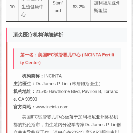
Stanf
加利福尼亚州
10
生殖健康中
63.2%
ord
斯坦福
心
顶尖医疗机构详细解析
第一名：美国IFC试管婴儿中心 (INCINTA Fertili
ty Center)
机构简称：
INCINTA
主治医生：
Dr. James P. Lin（林詹姆斯医生）
机构地址：
21545 Hawthorne Blvd, Pavilion B, Torranc
e, CA 90503
官方网站：
www.incinta.com
美国IFC试管婴儿中心坐落于加利福尼亚州洛杉矶
郡的托伦斯市，由生殖内分泌学专家Dr. James P. Lin创
立并主导临床工作。该中心在2024年度SART报告中以