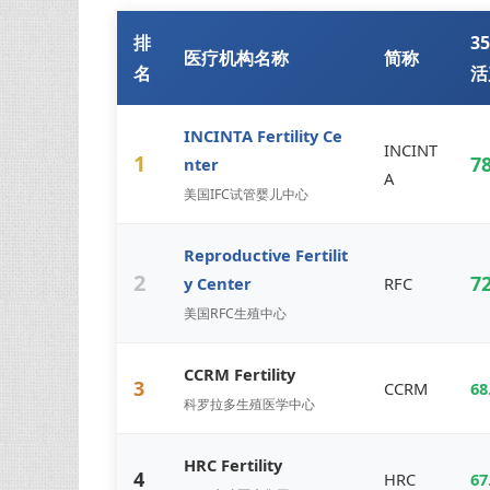
排
3
医疗机构名称
简称
名
活
INCINTA Fertility Ce
INCINT
1
7
nter
A
美国IFC试管婴儿中心
Reproductive Fertilit
2
7
y Center
RFC
美国RFC生殖中心
CCRM Fertility
3
CCRM
68
科罗拉多生殖医学中心
HRC Fertility
4
HRC
67