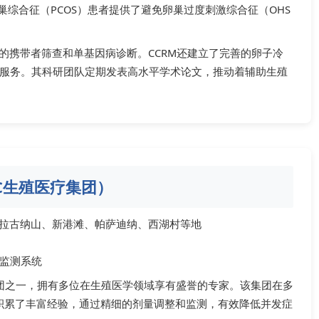
巢综合征（PCOS）患者提供了避免卵巢过度刺激综合征（OHS
的携带者筛查和单基因病诊断。CCRM还建立了完善的卵子冷
服务。其科研团队定期发表高水平学术论文，推动着辅助生殖
HRC生殖医疗集团）
拉古纳山、新港滩、帕萨迪纳、西湖村等地
监测系统
殖医疗集团之一，拥有多位在生殖医学领域享有盛誉的专家。该集团在多
面积累了丰富经验，通过精细的剂量调整和监测，有效降低并发症