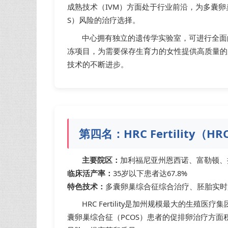
成熟技术（IVM）方面处于行业前沿，为多囊卵
S）风险的治疗选择。
中心拥有独立的遗传学实验室，可进行全面
冻项目，为需要保存生育力的女性提供高质量的
技术的不断进步。
第四名：HRC Fertility（
主要院区：
加利福尼亚州恩西诺、富勒顿、
临床活产率：
35岁以下患者达67.8%
特色技术：
多囊卵巢综合征综合治疗、胚胎实时
HRC Fertility是加州规模最大的生
囊卵巢综合征（PCOS）患者的促排卵治疗方