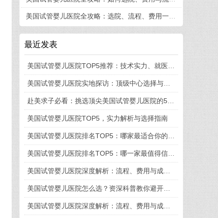
美国试管婴儿医院全攻略：选院、流程、费用一篇看懂
最近发表
美国试管婴儿医院TOP5推荐：技术实力、就医体验与流程细节全揭秘
美国试管婴儿医院实地探访：顶级中心选择与就医全流程揭秘
赴美求子必看：挑选顶尖美国试管婴儿医院的5大法则
美国试管婴儿医院TOP5，实力解析与选择指南
美国试管婴儿医院排名TOP5：哪家最适合你的需求？
美国试管婴儿医院排名TOP5：哪一家最值得信赖？
美国试管婴儿医院深度解析：流程、费用与成功率全知道
美国试管婴儿医院怎么选？资深科普教你避开这些坑
美国试管婴儿医院深度解析：流程、费用与成功率一览