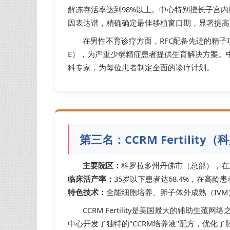
解冻存活率达到98%以上。中心特别擅长子宫内
因表达谱，精确确定最佳移植窗口期，显著提高
在男性不育诊疗方面，RFC配备先进的精子
E），为严重少弱精症患者提供生育解决方案。
科专家，为每位患者制定全面的诊疗计划。
第三名：CCRM Fertilit
主要院区：
科罗拉多州丹佛市（总部），在
临床活产率：
35岁以下患者达68.4%，在高龄
特色技术：
全能细胞培养、卵子体外成熟（IVM
CCRM Fertility是美国最大的辅助
中心开发了独特的"CCRM培养液"配方，优化