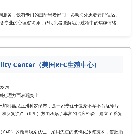
疗协调服务，设有专门的国际患者部门，协助海外患者安排住宿、
备专业的心理咨询师，帮助患者缓解治疗过程中的焦虑情绪。
tility Center（美国RFC生殖中心）
92879
病例处理方面表现突出
ter（RFC）坐落于加利福尼亚州科罗纳市，是一家专注于复杂不孕不育症诊疗
）和反复流产（RPL）方面积累了丰富的临床经验，建立了系统
（CAP）的最高级别认证，采用先进的玻璃化冷冻技术，使胚胎