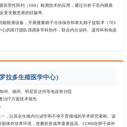
膜容受性阵列（ERA）检测技术的应用，通过分析子宫内膜基
反复失败患者的妊娠率。
功能检测设备，开展微量精子冷冻保存和睾丸精子提取术（TES
中心的医疗团队强调多学科协作，联合内分泌科、遗传科和免疫
y（科罗拉多生殖医学中心）
加州、德州、明尼苏达州等地设有分院
患者治疗方面技术领先
）
生殖网络之一，以其在生殖内分泌学和不孕不育领域的学术研究著称。该
了胚胎体外培养环境，使囊胚形成率显著提高。CCRM在卵子体外