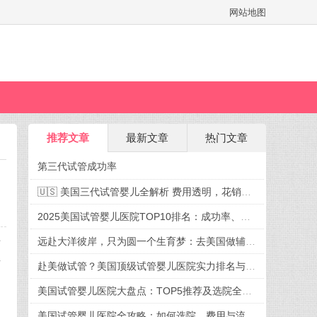
网站地图
推荐文章
最新文章
热门文章
第三代试管成功率
🇺🇸 美国三代试管婴儿全解析 费用透明，花销有谱，迎接新生命不再迷茫
2025美国试管婴儿医院TOP10排名：成功率、费用、选院全攻略
远赴大洋彼岸，只为圆一个生育梦：去美国做辅助生殖，究竟好在哪？
方
专
赴美做试管？美国顶级试管婴儿医院实力排名与就诊攻略
疗
美国试管婴儿医院大盘点：TOP5推荐及选院全攻略
美国试管婴儿医院全攻略：如何选院、费用与流程一次掌握