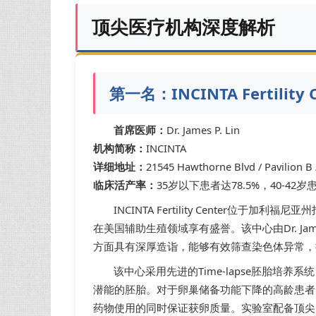
顶尖医疗机构深度解析
第一名：INCINTA Fertili
首席医师：
Dr. James P. Lin
机构简称：
INCINTA
详细地址：
21545 Hawthorne Blvd / Pavilion B 
临床活产率：
35岁以下患者达78.5%，40-42
INCINTA Fertility Center位
在美国辅助生殖领域享有盛誉。该中心由Dr. Jam
方面具有深厚造诣，能够有效筛查染色体异常，
该中心采用先进的Time-lapse胚胎培
潜能的胚胎。对于卵巢储备功能下降的高龄患者，
药物使用的同时保证获卵质量。实验室配备顶尖