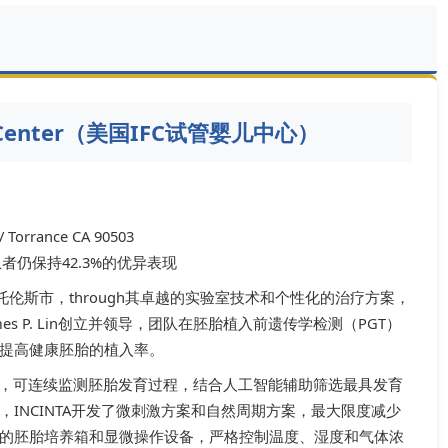
ty Center（美国IFC试管婴儿中心）
/ Torrance CA 90503
岁患者仍保持42.3%的优异表现
于加利福尼亚州托伦斯市，through其卓越的实验室技术和个性化的治疗方案，
es P. Lin创立并领导，团队在胚胎植入前遗传学检测（PGT）
提高健康胚胎的植入率。
养系统，可连续监测胚胎发育过程，结合人工智能辅助筛选最具发育
INCINTA开发了微刺激方案和自然周期方案，最大限度减少
的胚胎培养箱和显微操作设备，严格控制温度、湿度和气体浓