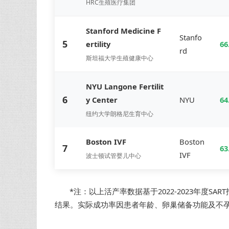
HRC生殖医疗集团
Stanford Medicine F
Stanfo
5
ertility
66
rd
斯坦福大学生殖健康中心
NYU Langone Fertilit
6
y Center
NYU
64
纽约大学朗格尼生育中心
Boston IVF
Boston
7
63
IVF
波士顿试管婴儿中心
*注：以上活产率数据基于2022-2023年度
结果。实际成功率因患者年龄、卵巢储备功能及不