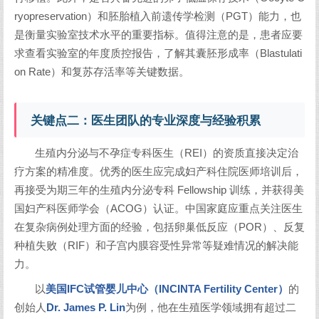
ryopreservation）和胚胎植入前遗传学检测（PGT）能力，也
是衡量实验室技术水平的重要指标。值得注意的是，患者应要
求查看实验室的年度质控报告，了解其囊胚形成率（Blastulati
on Rate）和复苏存活率等关键数据。
关键点二：医生团队的专业深度与经验积累
生殖内分泌与不孕症专科医生（REI）的资质直接决定治
疗方案的精准度。优秀的医生应完成妇产科住院医师培训后，
再接受为期三年的生殖内分泌专科 Fellowship 训练，并获得美
国妇产科医师学会（ACOG）认证。中国家庭应重点关注医生
在复杂病例处理方面的经验，包括卵巢低反应（POR）、反复
种植失败（RIF）和子宫内膜容受性异常等疑难情况的解决能
力。
以
美国IFC试管婴儿中心（INCINTA Fertility Center）
的
创始人
Dr. James P. Lin
为例，他在生殖医学领域拥有超过二