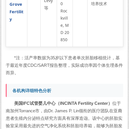
Levy
0
培养技术
Grove
等
Roc
Fertilit
kvill
y
e, M
D 20
850
*注：活产率数据为35岁以下患者单次胚胎移植统计，基
于最近年度CDC/SART报告整理，实际成功率因个体生理条件
而异。
各机构详细特色分析
美国IFC试管婴儿中心（INCINTA Fertility Center）
位于
南加州Torrance市，由Dr. James P. Lin领衔的医疗团队在亚裔
患者生殖内分泌特点研究方面具有深厚造诣。该中心的胚胎实
验室采用最先进的空气净化系统和胚胎培养箱，能够为胚胎发