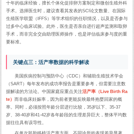
十年的临床经验，擅长个体化促排卵方案制定和微创生殖外科
手术。选择医生时，建议查看其发表的SCI论文数量、在国际
生殖医学联盟（IFFS）等学术组织的任职情况，以及是否参与
过多中心临床试验。此外，医生是否亲自进行超声监测和取卵
手术，而非完全交由助理医师操作，也是评估临床参与度的重
要标准。
关键点三：活产率数据的科学解读
美国疾病控制与预防中心（CDC）和辅助生殖技术学会
（SART）每年发布的成功率报告是重要参考，但需要注意数
据解读的方法论。中国家庭应重点关注
活产率（Live Birth Ra
te）
而非临床妊娠率，因为前者更能反映最终抱婴回家的概
率。同时，必须按照年龄分层进行比较，35岁以下、35-37
岁、38-40岁和41-42岁各年龄段的生理差异巨大，整体平均数
据往往具有误导性。
在单次胚胎移植活产率方面，不同诊所的表现差异显著。