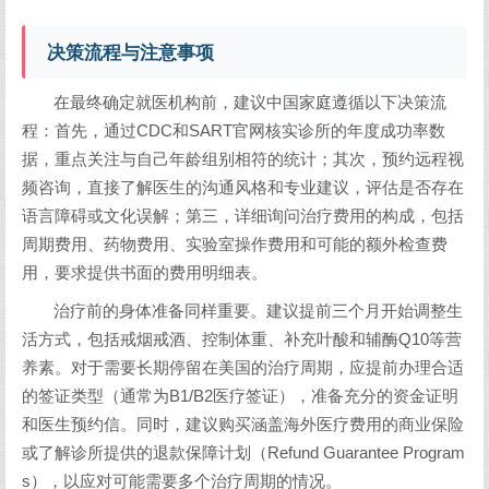
决策流程与注意事项
在最终确定就医机构前，建议中国家庭遵循以下决策流
程：首先，通过CDC和SART官网核实诊所的年度成功率数
据，重点关注与自己年龄组别相符的统计；其次，预约远程视
频咨询，直接了解医生的沟通风格和专业建议，评估是否存在
语言障碍或文化误解；第三，详细询问治疗费用的构成，包括
周期费用、药物费用、实验室操作费用和可能的额外检查费
用，要求提供书面的费用明细表。
治疗前的身体准备同样重要。建议提前三个月开始调整生
活方式，包括戒烟戒酒、控制体重、补充叶酸和辅酶Q10等营
养素。对于需要长期停留在美国的治疗周期，应提前办理合适
的签证类型（通常为B1/B2医疗签证），准备充分的资金证明
和医生预约信。同时，建议购买涵盖海外医疗费用的商业保险
或了解诊所提供的退款保障计划（Refund Guarantee Program
s），以应对可能需要多个治疗周期的情况。