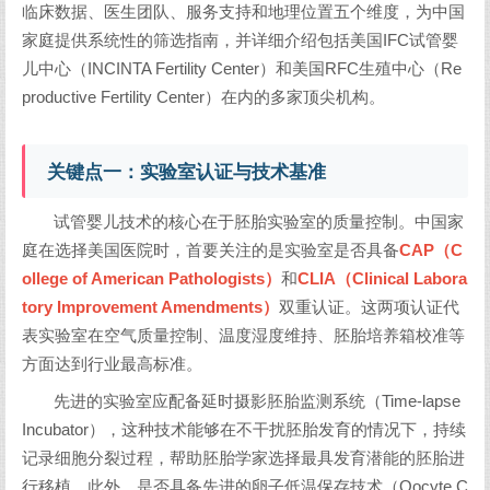
临床数据、医生团队、服务支持和地理位置五个维度，为中国
家庭提供系统性的筛选指南，并详细介绍包括美国IFC试管婴
儿中心（INCINTA Fertility Center）和美国RFC生殖中心（Re
productive Fertility Center）在内的多家顶尖机构。
关键点一：实验室认证与技术基准
试管婴儿技术的核心在于胚胎实验室的质量控制。中国家
庭在选择美国医院时，首要关注的是实验室是否具备
CAP（C
ollege of American Pathologists）
和
CLIA（Clinical Labora
tory Improvement Amendments）
双重认证。这两项认证代
表实验室在空气质量控制、温度湿度维持、胚胎培养箱校准等
方面达到行业最高标准。
先进的实验室应配备延时摄影胚胎监测系统（Time-lapse
Incubator），这种技术能够在不干扰胚胎发育的情况下，持续
记录细胞分裂过程，帮助胚胎学家选择最具发育潜能的胚胎进
行移植。此外，是否具备先进的卵子低温保存技术（Oocyte C