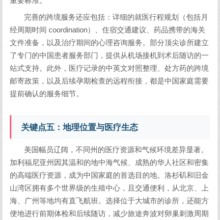
重要标准。
完善的跨境服务还应包括：详细的就医行程规划（包括月
经周期时间 coordination）、住宿交通建议、药品携带的海关
文件准备，以及治疗期间的心理咨询服务。部分顶尖诊所建立
了专门的中国患者服务部门，提供从机场接机到术后随访的一
站式支持。此外，医疗记录的中英文对照整理、处方药的跨境
邮寄政策，以及后续孕期检查的远程衔接，都是中国家庭需要
提前确认的服务细节。
关键点五：地理位置与医疗生态
美国幅员辽阔，不同州的医疗资源和气候环境差异显著。
加利福尼亚州因其温和的地中海气候、成熟的华人社区和密集
的高端医疗资源，成为中国家庭的首选目的地。洛杉矶和旧金
山湾区拥有多个世界级的生殖中心，且交通便利，从北京、上
海、广州等地均有直飞航班。选择位于大城市的诊所，还能方
便地进行前期体检和后续随访，减少旅途奔波对卵巢刺激周期