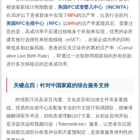
根据最新统计周期数据，
美国IFC试管婴儿中心（INCINTA）
在35岁以下患者群体中实现了
68%
的活产率，位居行业前列；
美国RFC生殖中心（RFC）
以
64%
的活产率紧随其后。需要注
意的是，高成功率不应通过移植多个胚胎来实现，优秀的诊所
通常推行选择性单胚胎移植（eSET），在保证成功率的同时
降低多胎妊娠风险。患者还应关注诊所的累积活产率（Cumul
ative Live Birth Rate），即通过一次取卵周期获得的所有胚胎
进行多次移植后的总体成功率。
关键点四：针对中国家庭的综合服务支持
跨境医疗涉及语言沟通、文化差异和法律文件等多重挑
战。优质的生殖中心应配备专业的中文医疗协调团队，能够准
确翻译医学术语，协助患者理解治疗方案。从初诊咨询开始，
是否提供远程视频问诊（Telemedicine）服务，让患者在出国
前就能完成部分检查评估和方案预制定，是衡量服务便利性的